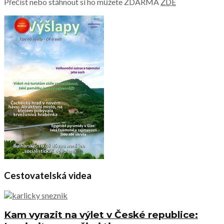
Přečíst nebo stáhnout si ho můžete ZDARMA
ZDE
Cestovatelská videa
Kam vyrazit na výlet v České republice: