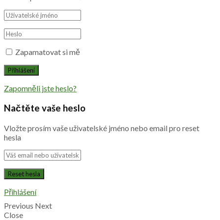
Zapamatovat si mě
Zapomněli jste heslo?
Načtěte vaše heslo
Vložte prosím vaše uživatelské jméno nebo email pro reset
hesla
Přihlášení
Previous
Next
Close