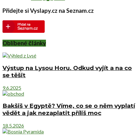
Přidejte si Vyslapy.cz na Seznam.cz
Oblíbené články
Výstup na Lysou Horu. Odkud vyjít a na co
se těšit
9.6.2025
Bakšiš v Egyptě? Víme, co se o něm vyplatí
vědět a jak nezaplatit příliš moc
18.5.2026