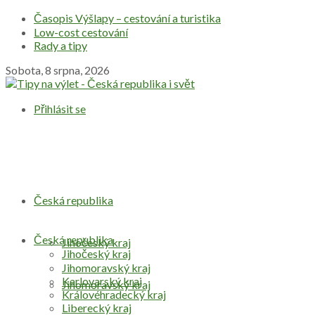
Časopis Výšlapy – cestování a turistika
Low-cost cestování
Rady a tipy
Sobota, 8 srpna, 2026
Přihlásit se
Česká republika
Česká republika
Jihočeský kraj
Jihočeský kraj
Jihomoravský kraj
Karlovarský kraj
Jihomoravský kraj
Královéhradecký kraj
Liberecký kraj