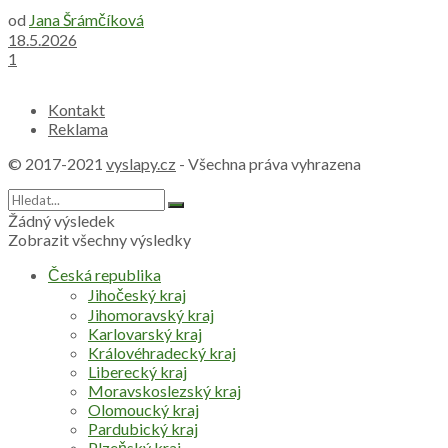
od
Jana Šrámčíková
18.5.2026
1
Kontakt
Reklama
© 2017-2021
vyslapy.cz
- Všechna práva vyhrazena
Žádný výsledek
Zobrazit všechny výsledky
Česká republika
Jihočeský kraj
Jihomoravský kraj
Karlovarský kraj
Královéhradecký kraj
Liberecký kraj
Moravskoslezský kraj
Olomoucký kraj
Pardubický kraj
Plzeňský kraj