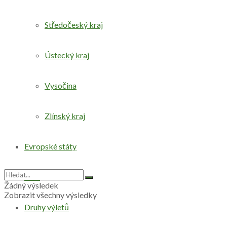
Středočeský kraj
Ústecký kraj
Vysočina
Zlínský kraj
Evropské státy
Svět
Žádný výsledek
Zobrazit všechny výsledky
Druhy výletů