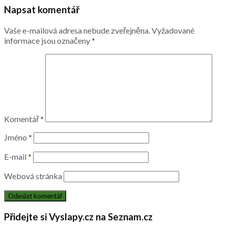
Napsat komentář
Vaše e-mailová adresa nebude zveřejněna.
Vyžadované
informace jsou označeny
*
Komentář
*
Jméno
*
E-mail
*
Webová stránka
Přidejte si Vyslapy.cz na Seznam.cz