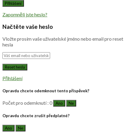
Zapomněli jste heslo?
Načtěte vaše heslo
Vložte prosím vaše uživatelské jméno nebo email pro reset
hesla
Přihlášení
Opravdu chcete odemknout tento příspěvek?
Počet pro odemknutí : 0
Ano
Ne
Opravdu chcete zrušit předplatné?
Ano
Ne