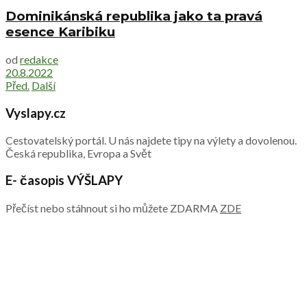
Dominikánská republika jako ta pravá
esence Karibiku
od
redakce
20.8.2022
Před.
Další
Vyslapy.cz
Cestovatelský portál. U nás najdete tipy na výlety a dovolenou.
Česká republika, Evropa a Svět
E- časopis VÝŠLAPY
Přečíst nebo stáhnout si ho můžete ZDARMA
ZDE