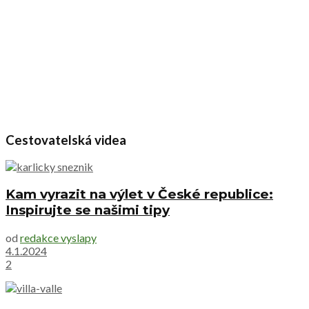
Cestovatelská videa
Kam vyrazit na výlet v České republice:
Inspirujte se našimi tipy
od
redakce vyslapy
4.1.2024
2