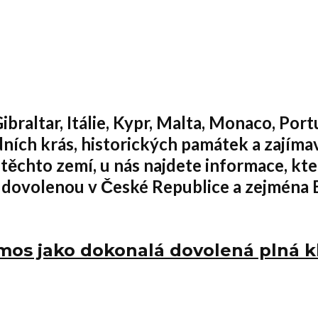
ibraltar, Itálie, Kypr, Malta, Monaco, Por
ích krás, historických památek a zajímavo
 těchto zemí, u nás najdete informace, k
 dovolenou v České Republice a zejména 
os jako dokonalá dovolená plná kli