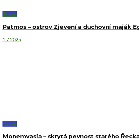
Řecko
Patmos – ostrov Zjevení a duchovní maják 
1.7.2025
Řecko
Monemvasia – skrytá pevnost starého Řeck