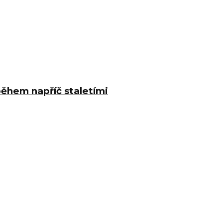
ěhem napříč staletími