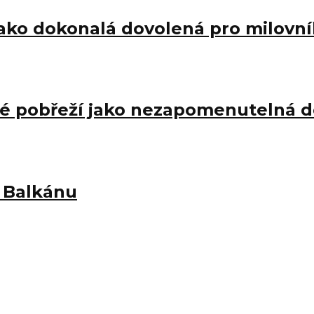
jako dokonalá dovolená pro milovní
ské pobřeží jako nezapomenutelná d
d Balkánu