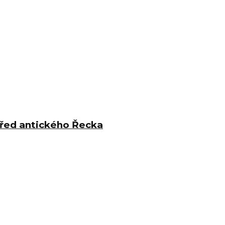
střed antického Řecka