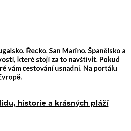
tugalsko, Řecko, San Marino, Španělsko a
stí, které stojí za to navštívit. Pokud
teré vám
cestování
usnadní. Na portálu
Evropě.
du, historie a krásných pláží