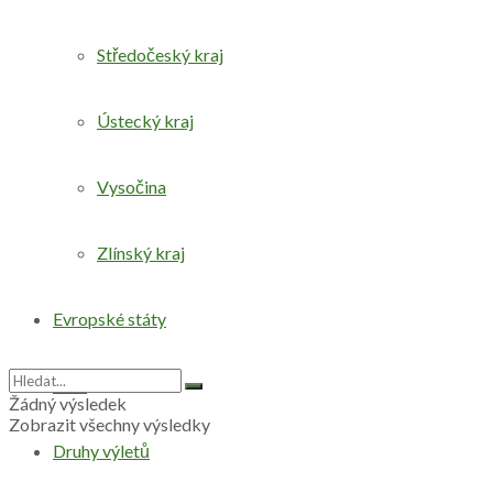
Středočeský kraj
Ústecký kraj
Vysočina
Zlínský kraj
Evropské státy
Svět
Žádný výsledek
Zobrazit všechny výsledky
Druhy výletů