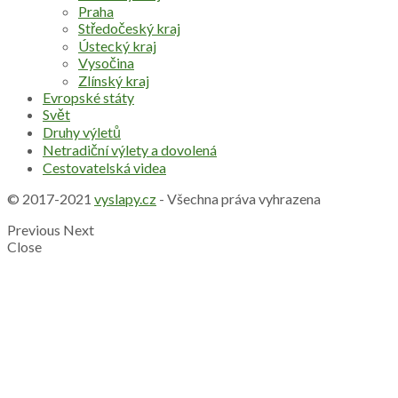
Praha
Středočeský kraj
Ústecký kraj
Vysočina
Zlínský kraj
Evropské státy
Svět
Druhy výletů
Netradiční výlety a dovolená
Cestovatelská videa
© 2017-2021
vyslapy.cz
- Všechna práva vyhrazena
Previous
Next
Close