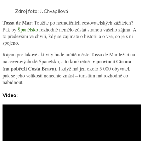
Zdroj foto: J. Chvapilová
Tossa de Mar
: Toužíte po netradičních cestovatelských zážitcích?
Pak by
Španělsko
rozhodně nemělo zůstat stranou vašeho zájmu. A
to především ve chvíli, kdy se zajímáte o historii a o vše, co je s ní
spojeno.
Rájem pro takové aktivity bude určitě město Tossa de Mar ležící na
v provincii Girona
na severovýchodě Španělska, a to konkrétně
(na pobřeží Costa Brava)
. I když má jen okolo 5 000 obyvatel,
pak se jeho velikostí nenechte zmást – turistům má rozhodně co
nabídnout.
Video: