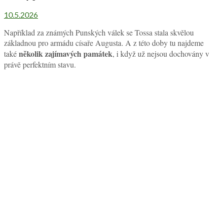
10.5.2026
Například za známých Punských válek se Tossa stala skvělou
základnou pro armádu císaře Augusta. A z této doby tu najdeme
několik zajímavých památek
také
, i když už nejsou dochovány v
právě perfektním stavu.