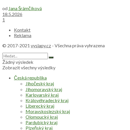
od
Jana Šrámčíková
18.5.2026
1
Kontakt
Reklama
© 2017-2021
vyslapy.cz
- Všechna práva vyhrazena
Žádný výsledek
Zobrazit všechny výsledky
Česká republika
Jihočeský kraj
Jihomoravský kraj
Karlovarský kraj
Královéhradecký kraj
Liberecký kraj
Moravskoslezský kraj
Olomoucký kraj
Pardubický kraj
Plzeňský kraj