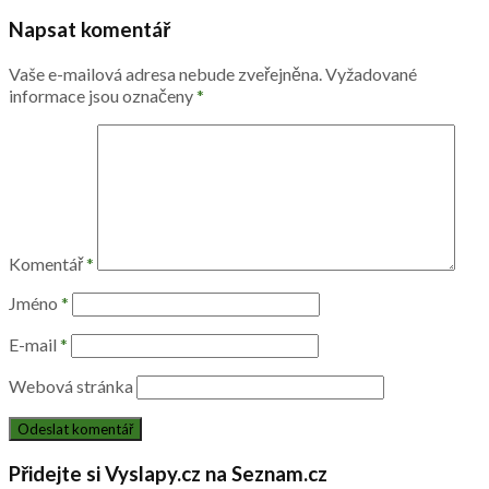
Napsat komentář
Vaše e-mailová adresa nebude zveřejněna.
Vyžadované
informace jsou označeny
*
Komentář
*
Jméno
*
E-mail
*
Webová stránka
Přidejte si Vyslapy.cz na Seznam.cz