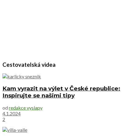
Cestovatelská videa
Kam vyrazit na výlet v České republice:
Inspirujte se našimi tipy
od
redakce vyslapy
4.1.2024
2