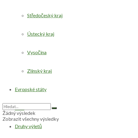
Středočeský kraj
Ústecký kraj
Vysočina
Zlínský kraj
Evropské státy
Svět
Žádný výsledek
Zobrazit všechny výsledky
Druhy výletů