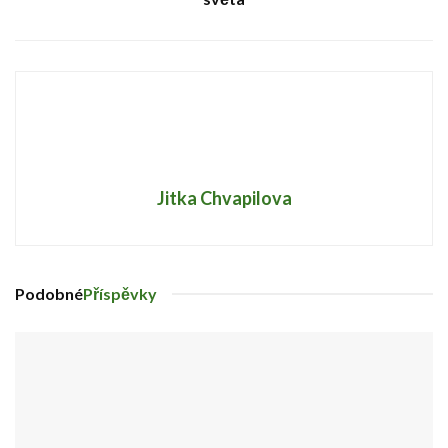
Jitka Chvapilova
Podobné
Příspěvky