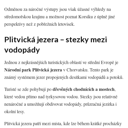
Odměnou za náročné výstupy jsou však úžasné výhledy na
středomořskou krajinu a možnost poznat Korsiku z úplně jiné
perspektivy než z pobřežních letovisek.
Plitvická jezera – stezky mezi
vodopády
Jednou z nejkrásnějších turistických oblastí ve střední Evropě je
Národní park Plitvická jezera
v Chorvatsku. Tento park je
známý systémem jezer propojených desítkami vodopádů a potoků.
dřevěných chodnících a mostech
Turisté se zde pohybují po
,
které vedou přímo nad tyrkysovou vodou. Stezky jsou relativně
nenáročné a umožňují obdivovat vodopády, průzračná jezírka i
okolní lesy.
Plitvická jezera patří mezi místa, kde lze během krátké procházky