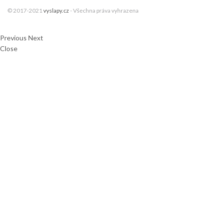
© 2017-2021
vyslapy.cz
- Všechna práva vyhrazena
Previous
Next
Close