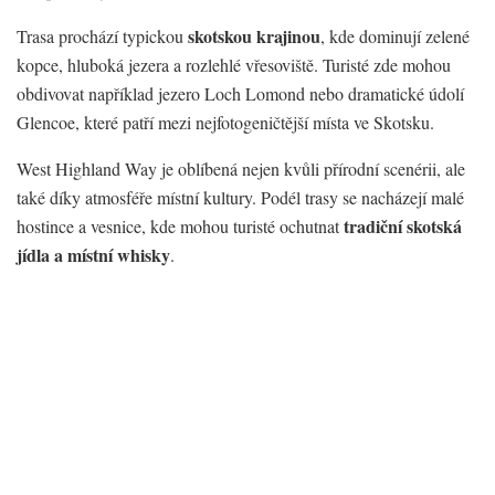
skotskou krajinou
Trasa prochází typickou
, kde dominují zelené
kopce, hluboká jezera a rozlehlé vřesoviště. Turisté zde mohou
obdivovat například jezero Loch Lomond nebo dramatické údolí
Glencoe, které patří mezi nejfotogeničtější místa ve Skotsku.
West Highland Way je oblíbená nejen kvůli přírodní scenérii, ale
také díky atmosféře místní kultury. Podél trasy se nacházejí malé
tradiční skotská
hostince a vesnice, kde mohou turisté ochutnat
jídla a místní whisky
.