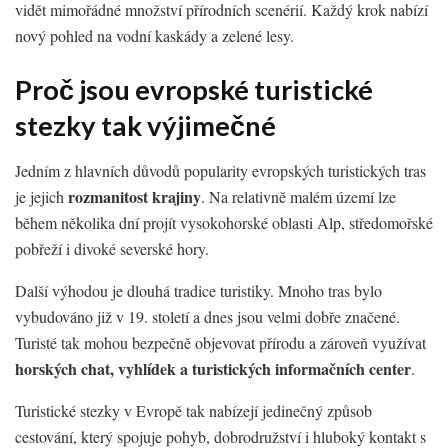
vidět mimořádné množství přírodních scenérií. Každý krok nabízí
nový pohled na vodní kaskády a zelené lesy.
Proč jsou evropské turistické
stezky tak výjimečné
Jedním z hlavních důvodů popularity evropských turistických tras
rozmanitost krajiny
je jejich
. Na relativně malém území lze
během několika dní projít vysokohorské oblasti Alp, středomořské
pobřeží i divoké severské hory.
Další výhodou je dlouhá tradice turistiky. Mnoho tras bylo
vybudováno již v 19. století a dnes jsou velmi dobře značené.
Turisté tak mohou bezpečně objevovat přírodu a zároveň využívat
horských chat, vyhlídek a turistických informačních center
.
Turistické stezky v Evropě tak nabízejí jedinečný způsob
cestování, který spojuje pohyb, dobrodružství i hluboký kontakt s