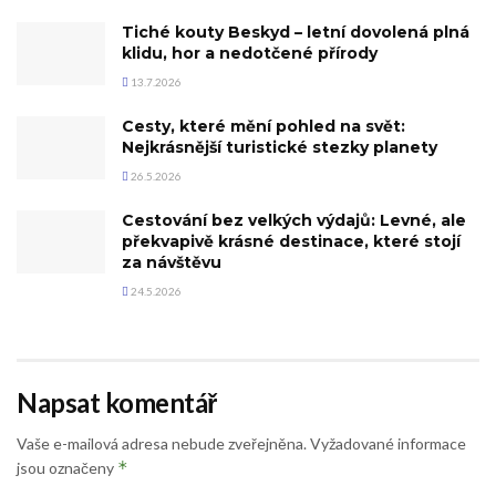
Tiché kouty Beskyd – letní dovolená plná
klidu, hor a nedotčené přírody
13.7.2026
Cesty, které mění pohled na svět:
Nejkrásnější turistické stezky planety
26.5.2026
Cestování bez velkých výdajů: Levné, ale
překvapivě krásné destinace, které stojí
za návštěvu
24.5.2026
Napsat komentář
Vaše e-mailová adresa nebude zveřejněna.
Vyžadované informace
*
jsou označeny