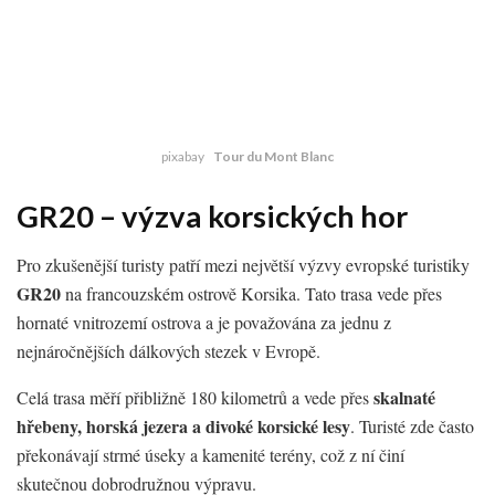
pixabay
Tour du Mont Blanc
GR20 – výzva korsických hor
Pro zkušenější turisty patří mezi největší výzvy evropské turistiky
GR20
na francouzském ostrově Korsika. Tato trasa vede přes
hornaté vnitrozemí ostrova a je považována za jednu z
nejnáročnějších dálkových stezek v Evropě.
skalnaté
Celá trasa měří přibližně 180 kilometrů a vede přes
hřebeny, horská jezera a divoké korsické lesy
. Turisté zde často
překonávají strmé úseky a kamenité terény, což z ní činí
skutečnou dobrodružnou výpravu.