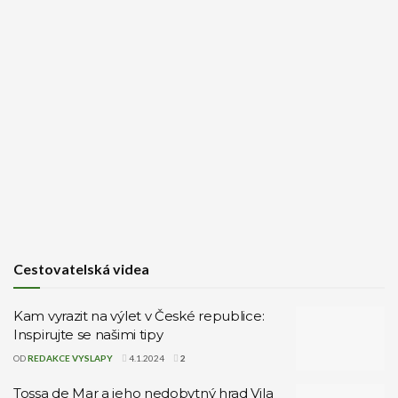
Cestovatelská videa
Kam vyrazit na výlet v České republice:
Inspirujte se našimi tipy
OD
REDAKCE VYSLAPY
4.1.2024
2
Tossa de Mar a jeho nedobytný hrad Vila