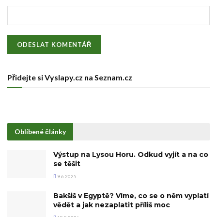
Přidejte si Vyslapy.cz na Seznam.cz
Oblíbené články
Výstup na Lysou Horu. Odkud vyjít a na co
se těšit
9.6.2025
Bakšiš v Egyptě? Víme, co se o něm vyplatí
vědět a jak nezaplatit příliš moc