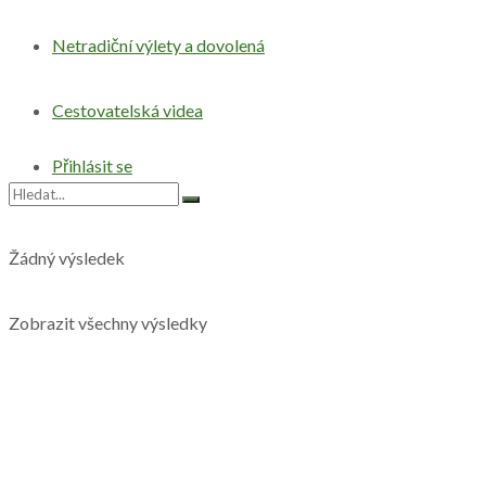
Netradiční výlety a dovolená
Cestovatelská videa
Přihlásit se
Žádný výsledek
Zobrazit všechny výsledky