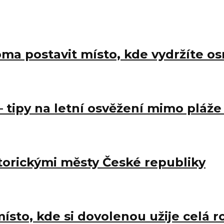
doma postavit místo, kde vydržíte o
 tipy na letní osvěžení mimo pláže
torickými městy České republiky
sto, kde si dovolenou užije celá r