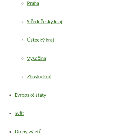
Praha
Středočeský kraj
Ústecký kraj
Vysočina
Zlínský kraj
Evropské státy
Svět
Druhy výletů