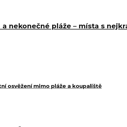
 a nekonečné pláže – místa s nejk
etní osvěžení mimo pláže a koupaliště