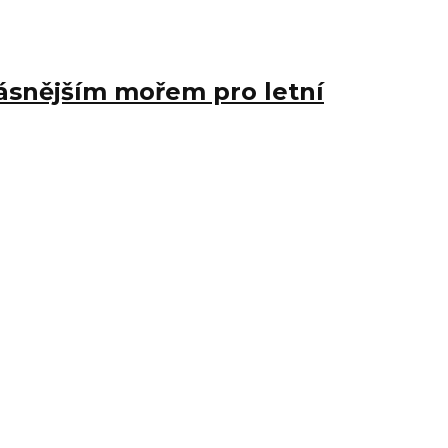
rásnějším mořem pro letní