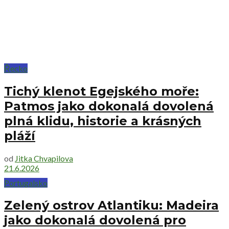
Řecko
Tichý klenot Egejského moře:
Patmos jako dokonalá dovolená
plná klidu, historie a krásných
pláží
od
Jitka Chvapilova
21.6.2026
Portugalsko
Zelený ostrov Atlantiku: Madeira
jako dokonalá dovolená pro