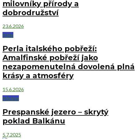
milovníky přírody a
dobrodružství
23.6.2026
Itálie
Perla italského pobřeží:
Amalfinské pobřeží jako
nezapomenutelná dovolená plná
krásy a atmosféry
15.6.2026
Albánie
Prespanské jezero – skrytý
poklad Balkánu
5.7.2025