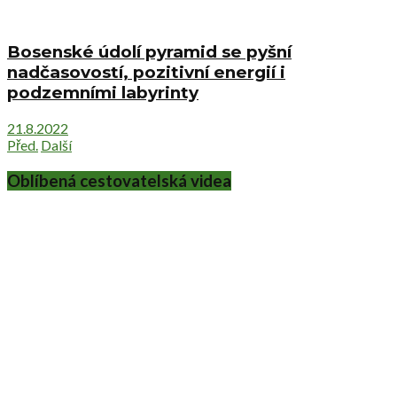
Bosenské údolí pyramid se pyšní
nadčasovostí, pozitivní energií i
podzemními labyrinty
21.8.2022
Před.
Další
Oblíbená cestovatelská videa