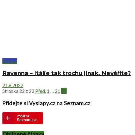
Evropa
Ravenna – Itálie tak trochu jinak. Nevěříte?
21.8.2022
Stránka 22 z 22
Před.
1
…
21
22
Přidejte si Vyslapy.cz na Seznam.cz
Oblíbené články