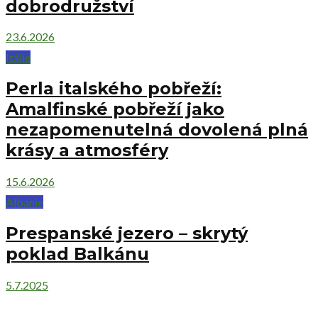
dobrodružství
23.6.2026
Itálie
Perla italského pobřeží:
Amalfinské pobřeží jako
nezapomenutelná dovolená plná
krásy a atmosféry
15.6.2026
Albánie
Prespanské jezero – skrytý
poklad Balkánu
5.7.2025