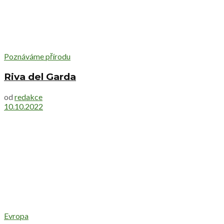
Poznáváme přírodu
Riva del Garda
od
redakce
10.10.2022
Evropa