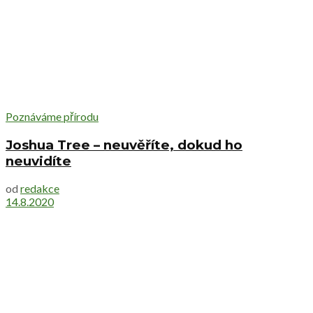
Poznáváme přírodu
Joshua Tree – neuvěříte, dokud ho
neuvidíte
od
redakce
14.8.2020