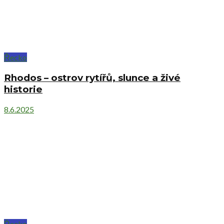
Řecko
Rhodos – ostrov rytířů, slunce a živé
historie
8.6.2025
Řecko