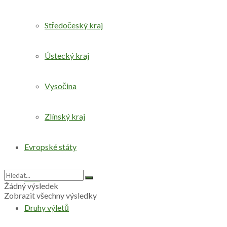
Středočeský kraj
Ústecký kraj
Vysočina
Zlínský kraj
Evropské státy
Svět
Žádný výsledek
Zobrazit všechny výsledky
Druhy výletů