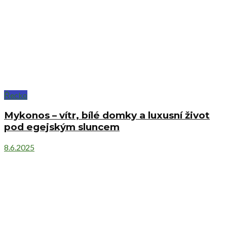
Řecko
Mykonos – vítr, bílé domky a luxusní život
pod egejským sluncem
8.6.2025