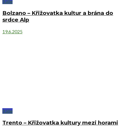
Itálie
Bolzano – Křižovatka kultur a brána do
srdce Alp
19.6.2025
Itálie
Trento – Křižovatka kultury mezi horami