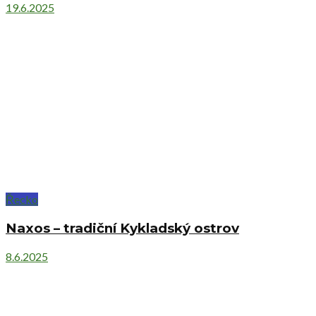
19.6.2025
Řecko
Naxos – tradiční Kykladský ostrov
8.6.2025