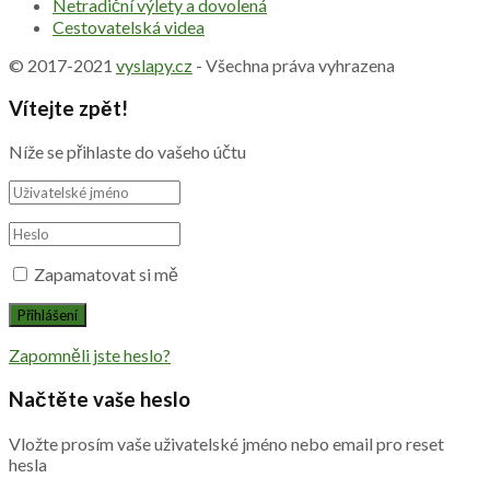
Netradiční výlety a dovolená
Cestovatelská videa
© 2017-2021
vyslapy.cz
- Všechna práva vyhrazena
Vítejte zpět!
Níže se přihlaste do vašeho účtu
Zapamatovat si mě
Zapomněli jste heslo?
Načtěte vaše heslo
Vložte prosím vaše uživatelské jméno nebo email pro reset
hesla