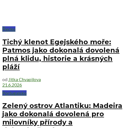
Řecko
Tichý klenot Egejského moře:
Patmos jako dokonalá dovolená
plná klidu, historie a krásných
pláží
od
Jitka Chvapilova
21.6.2026
Portugalsko
Zelený ostrov Atlantiku: Madeira
jako dokonalá dovolená pro
milovníky přírody a