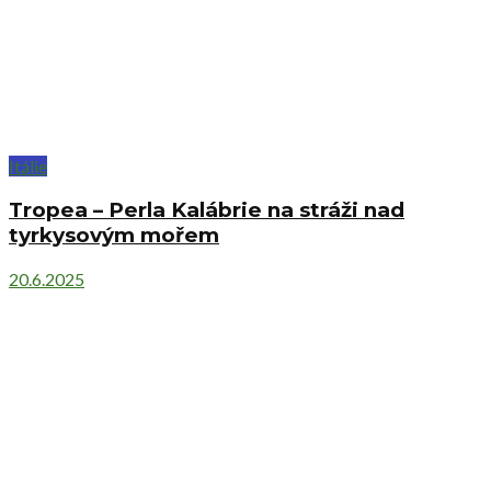
Itálie
Tropea – Perla Kalábrie na stráži nad
tyrkysovým mořem
20.6.2025