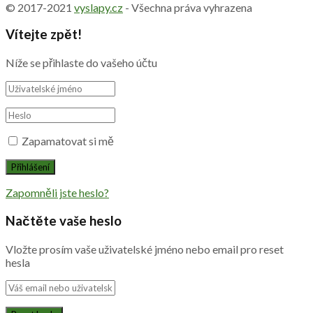
© 2017-2021
vyslapy.cz
- Všechna práva vyhrazena
Vítejte zpět!
Níže se přihlaste do vašeho účtu
Zapamatovat si mě
Zapomněli jste heslo?
Načtěte vaše heslo
Vložte prosím vaše uživatelské jméno nebo email pro reset
hesla