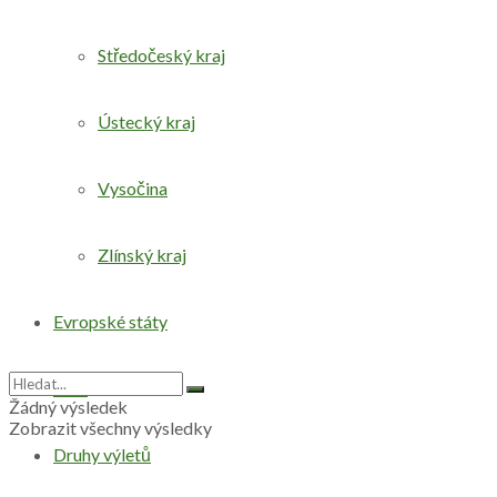
Středočeský kraj
Ústecký kraj
Vysočina
Zlínský kraj
Evropské státy
Svět
Žádný výsledek
Zobrazit všechny výsledky
Druhy výletů