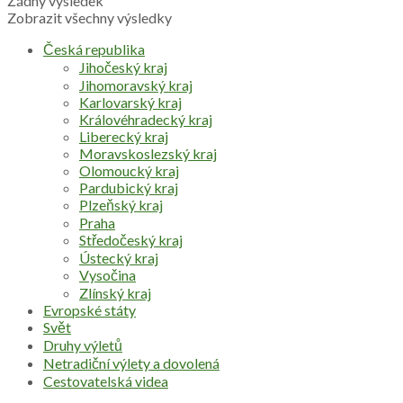
Žádný výsledek
Zobrazit všechny výsledky
Česká republika
Jihočeský kraj
Jihomoravský kraj
Karlovarský kraj
Královéhradecký kraj
Liberecký kraj
Moravskoslezský kraj
Olomoucký kraj
Pardubický kraj
Plzeňský kraj
Praha
Středočeský kraj
Ústecký kraj
Vysočina
Zlínský kraj
Evropské státy
Svět
Druhy výletů
Netradiční výlety a dovolená
Cestovatelská videa