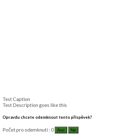
Test Caption
Test Description goes like this
Opravdu chcete odemknout tento příspěvek?
Počet pro odemknutí : 0
Ano
Ne