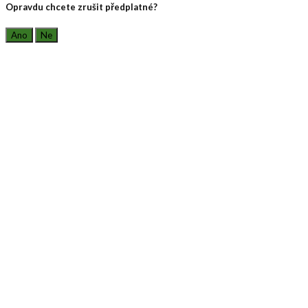
Opravdu chcete zrušit předplatné?
Ano
Ne