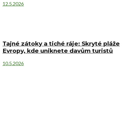
12.5.2026
Tajné zátoky a tiché ráje: Skryté pláže
Evropy, kde uniknete davům turistů
10.5.2026