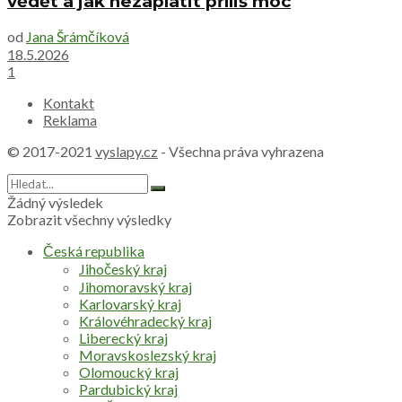
vědět a jak nezaplatit příliš moc
od
Jana Šrámčíková
18.5.2026
1
Kontakt
Reklama
© 2017-2021
vyslapy.cz
- Všechna práva vyhrazena
Žádný výsledek
Zobrazit všechny výsledky
Česká republika
Jihočeský kraj
Jihomoravský kraj
Karlovarský kraj
Královéhradecký kraj
Liberecký kraj
Moravskoslezský kraj
Olomoucký kraj
Pardubický kraj