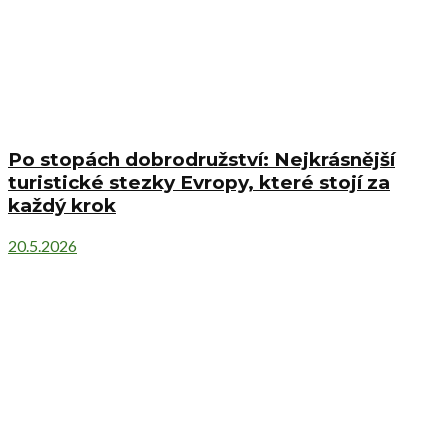
Po stopách dobrodružství: Nejkrásnější
turistické stezky Evropy, které stojí za
každý krok
20.5.2026