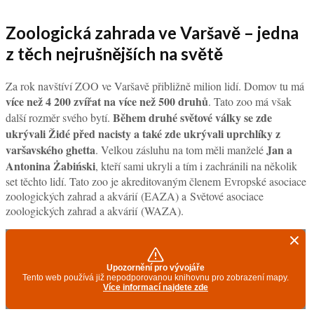
Zoologická zahrada ve Varšavě – jedna
z těch nejrušnějších na světě
Za rok navštíví ZOO ve Varšavě přibližně milion lidí. Domov tu má
více než 4 200 zvířat na více než 500 druhů
. Tato zoo má však
Během druhé světové války se zde
další rozměr svého bytí.
ukrývali Židé před nacisty a také zde ukrývali uprchlíky z
varšavského ghetta
Jan a
. Velkou zásluhu na tom měli manželé
Antonina Żabiński
, kteří sami ukryli a tím i zachránili na několik
set těchto lidí. Tato zoo je akreditovaným členem Evropské asociace
zoologických zahrad a akvárií (EAZA) a Světové asociace
zoologických zahrad a akvárií (WAZA).