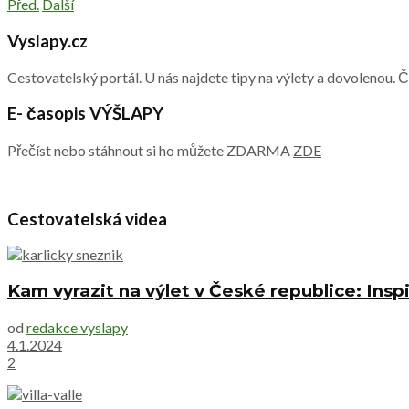
Před.
Další
Vyslapy.cz
Cestovatelský portál. U nás najdete tipy na výlety a dovolenou. 
E- časopis VÝŠLAPY
Přečíst nebo stáhnout si ho můžete ZDARMA
ZDE
Cestovatelská videa
Kam vyrazit na výlet v České republice: Inspi
od
redakce vyslapy
4.1.2024
2