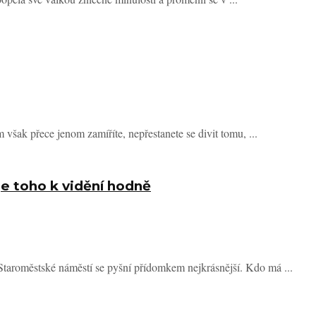
však přece jenom zamíříte, nepřestanete se divit tomu, ...
je toho k vidění hodně
í Staroměstské náměstí se pyšní přídomkem nejkrásnější. Kdo má ...