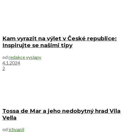
Kam vyrazit na výlet v České republice:
Inspirujte se našimi tipy
od
redakce vyslapy
4.1.2024
2
Tossa de Mar a jeho nedobytný hrad Vila
Vella
od
jchvapil