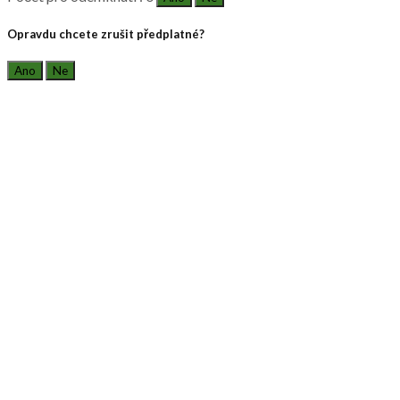
Opravdu chcete zrušit předplatné?
Ano
Ne