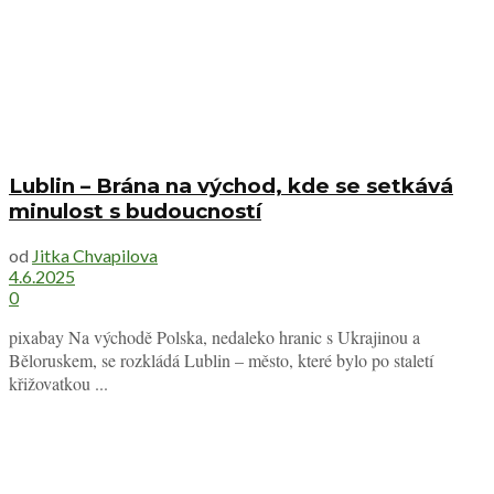
Lublin – Brána na východ, kde se setkává
minulost s budoucností
od
Jitka Chvapilova
4.6.2025
0
pixabay Na východě Polska, nedaleko hranic s Ukrajinou a
Běloruskem, se rozkládá Lublin – město, které bylo po staletí
křižovatkou ...