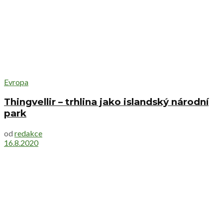
Evropa
Thingvellir – trhlina jako islandský národní
park
od
redakce
16.8.2020