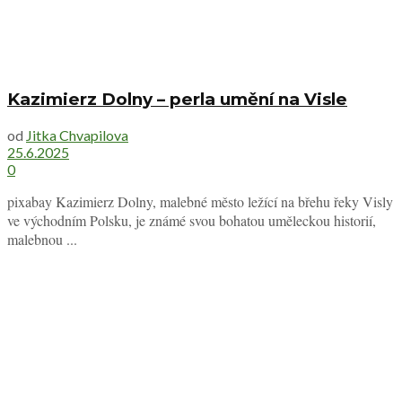
Kazimierz Dolny – perla umění na Visle
od
Jitka Chvapilova
25.6.2025
0
pixabay Kazimierz Dolny, malebné město ležící na břehu řeky Visly
ve východním Polsku, je známé svou bohatou uměleckou historií,
malebnou ...