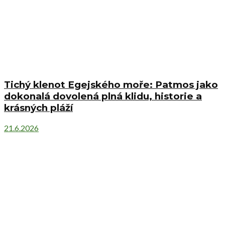
Tichý klenot Egejského moře: Patmos jako
dokonalá dovolená plná klidu, historie a
krásných pláží
21.6.2026