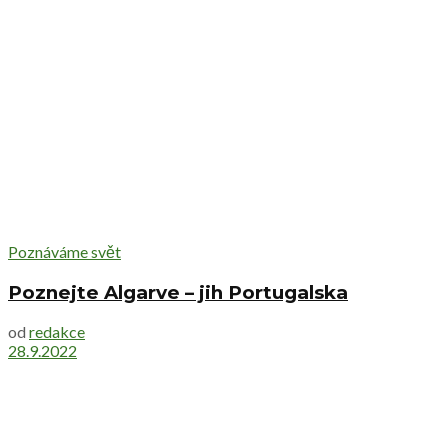
Poznáváme svět
Poznejte Algarve – jih Portugalska
od
redakce
28.9.2022