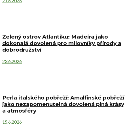
21.6.2026
Zelený ostrov Atlantiku: Madeira jako
dokonalá dovolená pro milovníky přírody a
dobrodružství
23.6.2026
Perla italského pobřeží: Amalfinské pobřeží
jako nezapomenutelná dovolená plná krásy
a atmosféry
15.6.2026