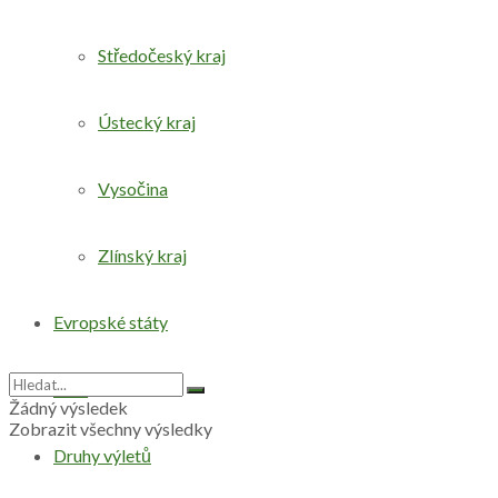
Středočeský kraj
Ústecký kraj
Vysočina
Zlínský kraj
Evropské státy
Svět
Žádný výsledek
Zobrazit všechny výsledky
Druhy výletů