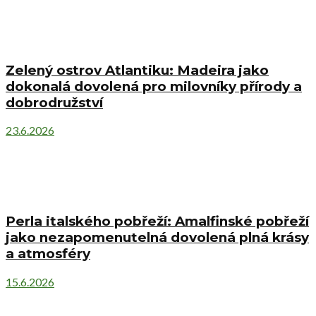
Zelený ostrov Atlantiku: Madeira jako
dokonalá dovolená pro milovníky přírody a
dobrodružství
23.6.2026
Perla italského pobřeží: Amalfinské pobřeží
jako nezapomenutelná dovolená plná krásy
a atmosféry
15.6.2026