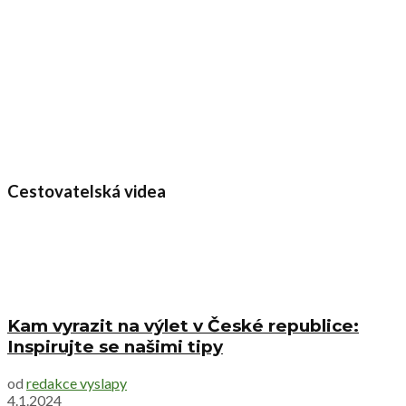
Cestovatelská videa
Kam vyrazit na výlet v České republice:
Inspirujte se našimi tipy
od
redakce vyslapy
4.1.2024