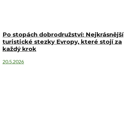
Po stopách dobrodružství: Nejkrásnější
turistické stezky Evropy, které stojí za
každý krok
20.5.2026