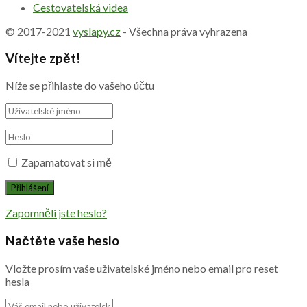
Cestovatelská videa
© 2017-2021
vyslapy.cz
- Všechna práva vyhrazena
Vítejte zpět!
Níže se přihlaste do vašeho účtu
Zapamatovat si mě
Zapomněli jste heslo?
Načtěte vaše heslo
Vložte prosím vaše uživatelské jméno nebo email pro reset
hesla