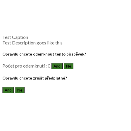
Test Caption
Test Description goes like this
Opravdu chcete odemknout tento příspěvek?
Počet pro odemknutí : 0
Ano
Ne
Opravdu chcete zrušit předplatné?
Ano
Ne