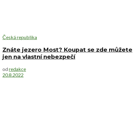
Česká republika
Znáte jezero Most? Koupat se zde můžete
jen na vlastní nebezpečí
od
redakce
20.8.2022