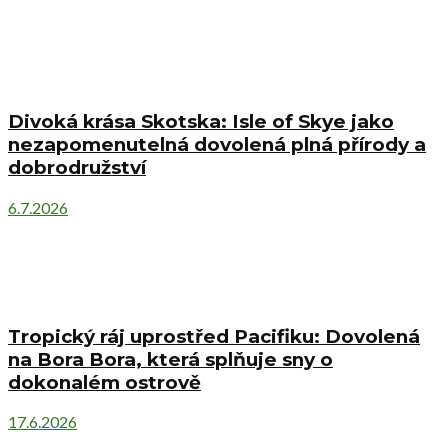
Divoká krása Skotska: Isle of Skye jako
nezapomenutelná dovolená plná přírody a
dobrodružství
6.7.2026
Tropický ráj uprostřed Pacifiku: Dovolená
na Bora Bora, která splňuje sny o
dokonalém ostrově
17.6.2026