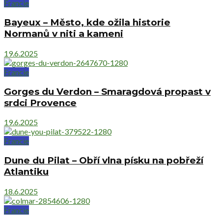
Francie
Bayeux – Město, kde ožila historie
Normanů v niti a kameni
19.6.2025
Francie
Gorges du Verdon – Smaragdová propast v
srdci Provence
19.6.2025
Francie
Dune du Pilat – Obří vlna písku na pobřeží
Atlantiku
18.6.2025
Francie