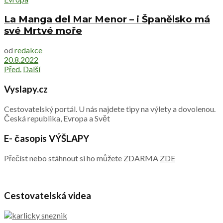
La Manga del Mar Menor – i Španělsko má
své Mrtvé moře
od
redakce
20.8.2022
Před.
Další
Vyslapy.cz
Cestovatelský portál. U nás najdete tipy na výlety a dovolenou.
Česká republika, Evropa a Svět
E- časopis VÝŠLAPY
Přečíst nebo stáhnout si ho můžete ZDARMA
ZDE
Cestovatelská videa