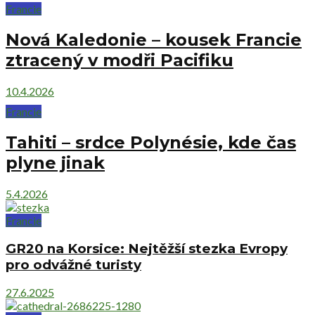
Francie
Nová Kaledonie – kousek Francie
ztracený v modři Pacifiku
10.4.2026
Francie
Tahiti – srdce Polynésie, kde čas
plyne jinak
5.4.2026
Francie
GR20 na Korsice: Nejtěžší stezka Evropy
pro odvážné turisty
27.6.2025