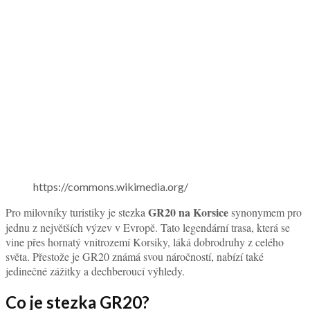
https://commons.wikimedia.org/
GR20 na Korsice
Pro milovníky turistiky je stezka
synonymem pro
jednu z největších výzev v Evropě. Tato legendární trasa, která se
vine přes hornatý vnitrozemí Korsiky, láká dobrodruhy z celého
světa. Přestože je GR20 známá svou náročností, nabízí také
jedinečné zážitky a dechberoucí výhledy.
Co je stezka GR20?