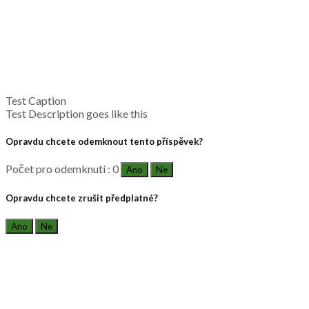
Test Caption
Test Description goes like this
Opravdu chcete odemknout tento příspěvek?
Počet pro odemknutí : 0
Ano
Ne
Opravdu chcete zrušit předplatné?
Ano
Ne