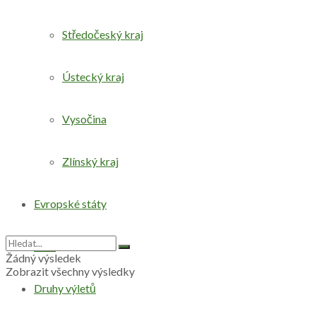
Středočeský kraj
Ústecký kraj
Vysočina
Zlínský kraj
Evropské státy
Svět
Žádný výsledek
Zobrazit všechny výsledky
Druhy výletů