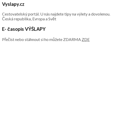
Vyslapy.cz
Cestovatelský portál. U nás najdete tipy na výlety a dovolenou.
Česká republika, Evropa a Svět
E- časopis VÝŠLAPY
Přečíst nebo stáhnout si ho můžete ZDARMA
ZDE