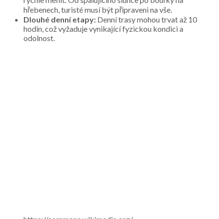
hřebenech, turisté musí být připraveni na vše.
Dlouhé denní etapy:
Denní trasy mohou trvat až 10
hodin, což vyžaduje vynikající fyzickou kondici a
odolnost.