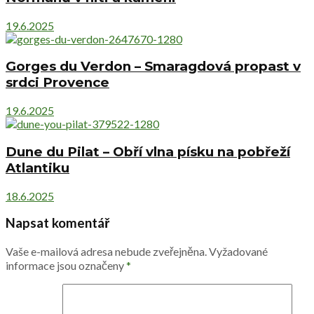
19.6.2025
Gorges du Verdon – Smaragdová propast v
srdci Provence
19.6.2025
Dune du Pilat – Obří vlna písku na pobřeží
Atlantiku
18.6.2025
Napsat komentář
Vaše e-mailová adresa nebude zveřejněna.
Vyžadované
informace jsou označeny
*