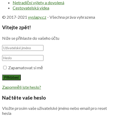
Netradiční výlety a dovolená
Cestovatelská videa
© 2017-2021
vyslapy.cz
- Všechna práva vyhrazena
Vítejte zpět!
Níže se přihlaste do vašeho účtu
Zapamatovat si mě
Zapomněli jste heslo?
Načtěte vaše heslo
Vložte prosím vaše uživatelské jméno nebo email pro reset
hesla