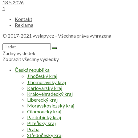
18.5.2026
1
Kontakt
Reklama
© 2017-2021
vyslapy.cz
- Všechna práva vyhrazena
Žádný výsledek
Zobrazit všechny výsledky
Česká republika
Jihočeský kraj
Jihomoravský kraj
Karlovarský kraj
Královéhradecký kraj
Liberecký kraj
Moravskoslezský kraj
Olomoucký kraj
Pardubický kraj
Plzeňský kraj
Praha
Středočeský kraj