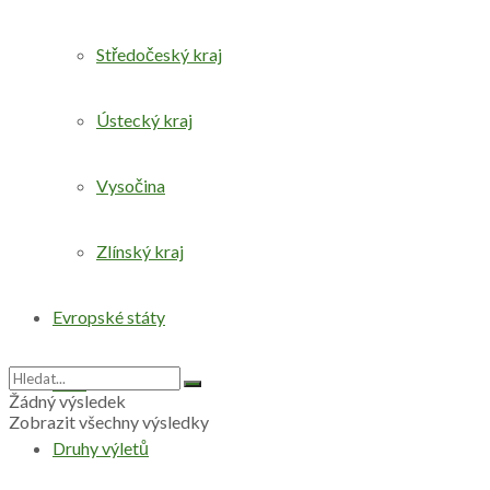
Středočeský kraj
Ústecký kraj
Vysočina
Zlínský kraj
Evropské státy
Svět
Žádný výsledek
Zobrazit všechny výsledky
Druhy výletů