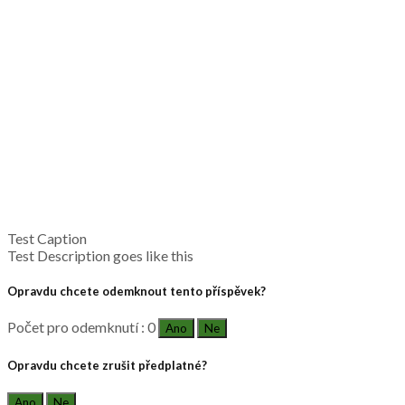
Test Caption
Test Description goes like this
Opravdu chcete odemknout tento příspěvek?
Počet pro odemknutí : 0
Ano
Ne
Opravdu chcete zrušit předplatné?
Ano
Ne