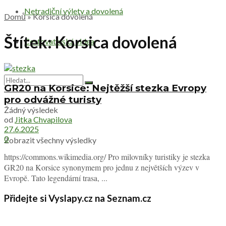
Netradiční výlety a dovolená
Domů
»
Korsica dovolená
Štítek:
Korsica dovolená
Cestovatelská videa
GR20 na Korsice: Nejtěžší stezka Evropy
pro odvážné turisty
Žádný výsledek
od
Jitka Chvapilova
27.6.2025
0
Zobrazit všechny výsledky
https://commons.wikimedia.org/ Pro milovníky turistiky je stezka
GR20 na Korsice synonymem pro jednu z největších výzev v
Evropě. Tato legendární trasa, ...
Přidejte si Vyslapy.cz na Seznam.cz