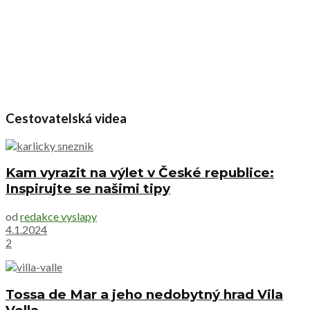
Cestovatelská videa
Kam vyrazit na výlet v České republice:
Inspirujte se našimi tipy
od
redakce vyslapy
4.1.2024
2
Tossa de Mar a jeho nedobytný hrad Vila