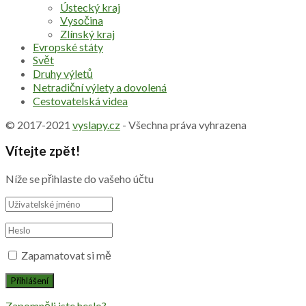
Ústecký kraj
Vysočina
Zlínský kraj
Evropské státy
Svět
Druhy výletů
Netradiční výlety a dovolená
Cestovatelská videa
© 2017-2021
vyslapy.cz
- Všechna práva vyhrazena
Vítejte zpět!
Níže se přihlaste do vašeho účtu
Zapamatovat si mě
Zapomněli jste heslo?