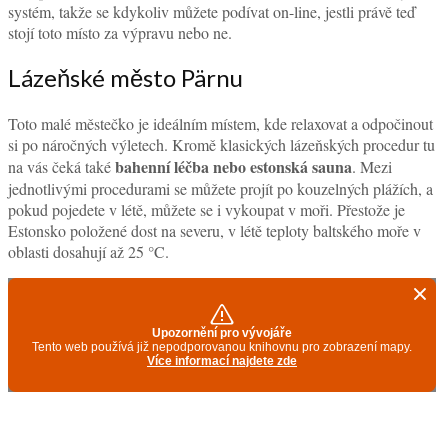
systém, takže se kdykoliv můžete podívat on-line, jestli právě teď
stojí toto místo za výpravu nebo ne.
Lázeňské město Pärnu
Toto malé městečko je ideálním místem, kde relaxovat a odpočinout
si po náročných výletech. Kromě klasických lázeňských procedur tu
bahenní léčba nebo estonská sauna
na vás čeká také
. Mezi
jednotlivými procedurami se můžete projít po kouzelných plážích, a
pokud pojedete v létě, můžete se i vykoupat v moři. Přestože je
Estonsko položené dost na severu, v létě teploty baltského moře v
oblasti dosahují až 25 °C.