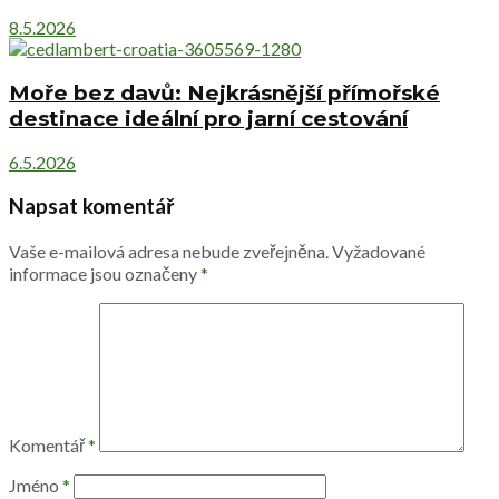
8.5.2026
Moře bez davů: Nejkrásnější přímořské
destinace ideální pro jarní cestování
6.5.2026
Napsat komentář
Vaše e-mailová adresa nebude zveřejněna.
Vyžadované
informace jsou označeny
*
Komentář
*
Jméno
*