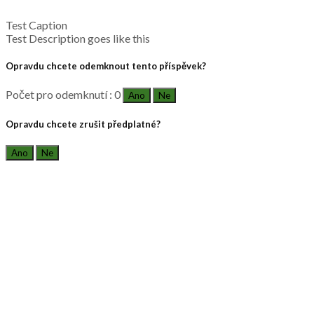
Test Caption
Test Description goes like this
Opravdu chcete odemknout tento příspěvek?
Počet pro odemknutí : 0
Ano
Ne
Opravdu chcete zrušit předplatné?
Ano
Ne