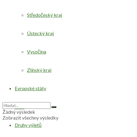
Středočeský kraj
Ústecký kraj
Vysočina
Zlínský kraj
Evropské státy
Svět
Žádný výsledek
Zobrazit všechny výsledky
Druhy výletů