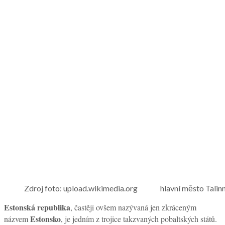
Zdroj foto: upload.wikimedia.org hlavní město Talin
Estonská republika
, častěji ovšem nazývaná jen zkráceným
Estonsko
názvem
, je jedním z trojice takzvaných pobaltských států.