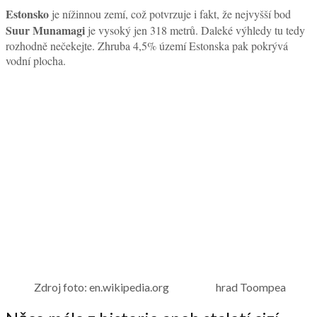
Estonsko
je nížinnou zemí, což potvrzuje i fakt, že nejvyšší bod
Suur Munamagi
je vysoký jen 318 metrů. Daleké výhledy tu tedy
rozhodně nečekejte. Zhruba 4,5% území Estonska pak pokrývá
vodní plocha.
Zdroj foto: en.wikipedia.org hrad Toompea