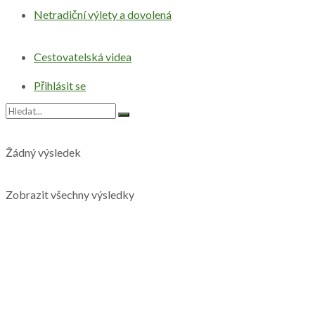
Netradiční výlety a dovolená
Cestovatelská videa
Přihlásit se
Žádný výsledek
Zobrazit všechny výsledky