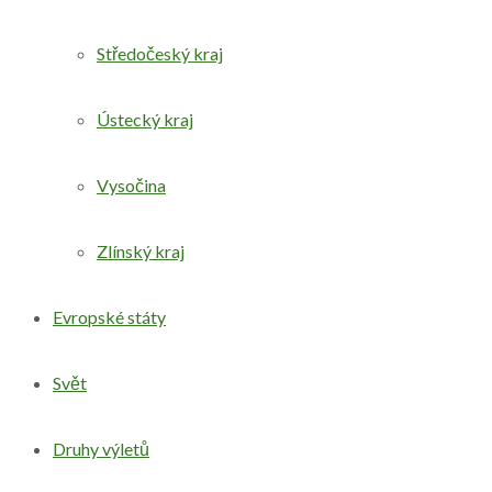
Středočeský kraj
Ústecký kraj
Vysočina
Zlínský kraj
Evropské státy
Svět
Druhy výletů