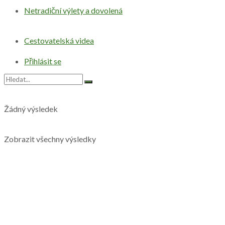
Netradiční výlety a dovolená
Cestovatelská videa
Přihlásit se
Žádný výsledek
Zobrazit všechny výsledky