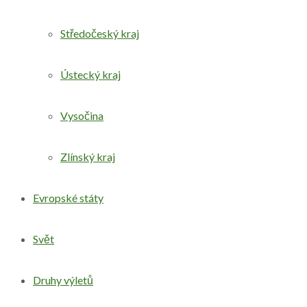
Středočeský kraj
Ústecký kraj
Vysočina
Zlínský kraj
Evropské státy
Svět
Druhy výletů