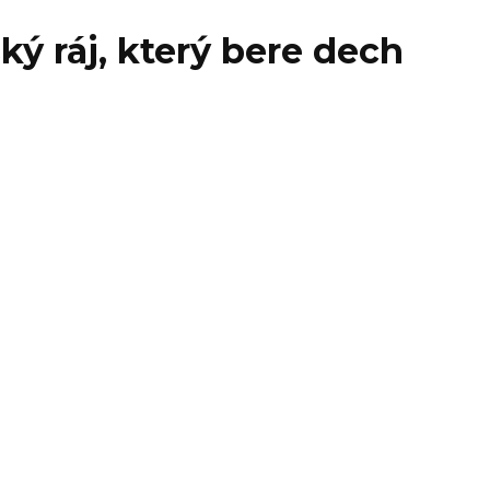
ský ráj, který bere dech