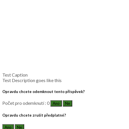
Test Caption
Test Description goes like this
Opravdu chcete odemknout tento příspěvek?
Počet pro odemknutí : 0
Ano
Ne
Opravdu chcete zrušit předplatné?
Ano
Ne