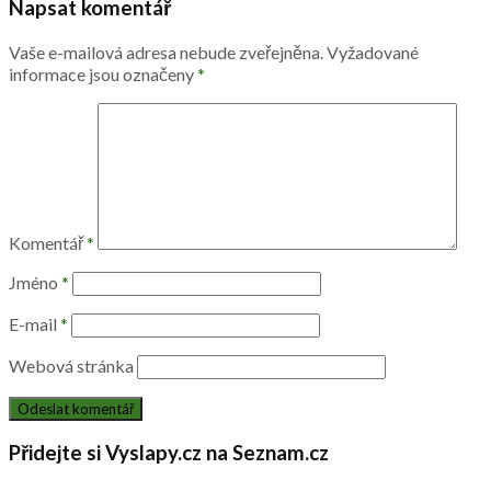
Napsat komentář
Vaše e-mailová adresa nebude zveřejněna.
Vyžadované
informace jsou označeny
*
Komentář
*
Jméno
*
E-mail
*
Webová stránka
Přidejte si Vyslapy.cz na Seznam.cz