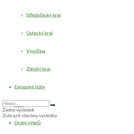
Středočeský kraj
Ústecký kraj
Vysočina
Zlínský kraj
Evropské státy
Svět
Žádný výsledek
Zobrazit všechny výsledky
Druhy výletů