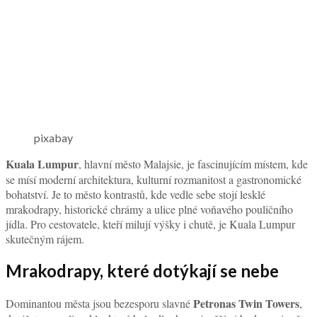
pixabay
Kuala Lumpur
, hlavní město Malajsie, je fascinujícím místem, kde
se mísí moderní architektura, kulturní rozmanitost a gastronomické
bohatství. Je to město kontrastů, kde vedle sebe stojí lesklé
mrakodrapy, historické chrámy a ulice plné voňavého pouličního
jídla. Pro cestovatele, kteří milují výšky i chutě, je Kuala Lumpur
skutečným rájem.
Mrakodrapy, které dotýkají se nebe
Petronas Twin Towers
Dominantou města jsou bezesporu slavné
,