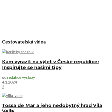
Cestovatelská videa
Kam vyrazit na výlet v České republice:
Inspirujte se našimi tipy
od
redakce vyslapy
4.1.2024
2
Tossa de Mar a jeho nedobytný hrad Vila
Vella