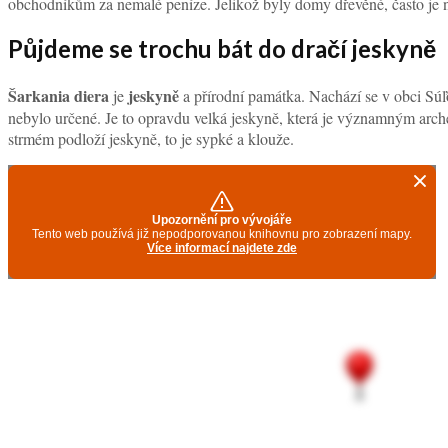
obchodníkům za nemalé peníze. Jelikož byly domy dřevěné, často je n
Půjdeme se trochu bát do dračí jeskyně
Šarkania diera
jeskyně
je
a přírodní památka. Nachází se v obci Sú
nebylo určené. Je to opravdu velká jeskyně, která je významným arche
strmém podloží jeskyně, to je sypké a klouže.