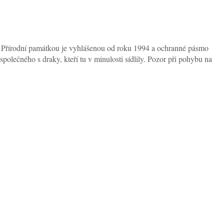
li. Přírodní památkou je vyhlášenou od roku 1994 a ochranné pásmo
olečného s draky, kteří tu v minulosti sídlily. Pozor při pohybu na