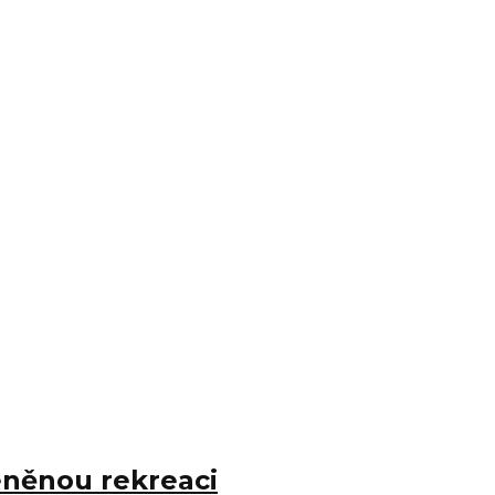
eněnou rekreaci