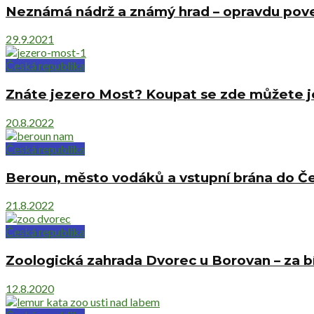
Neznámá nádrž a známý hrad – opravdu pove
29.9.2021
Česká republika
Znáte jezero Most? Koupat se zde můžete je
20.8.2022
Česká republika
Beroun, město vodáků a vstupní brána do Č
21.8.2022
Česká republika
Zoologická zahrada Dvorec u Borovan – za bí
12.8.2020