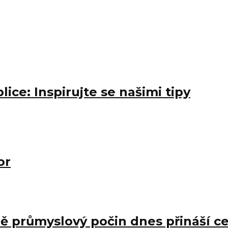
ice: Inspirujte se našimi tipy
or
 průmyslový počin dnes přináší c