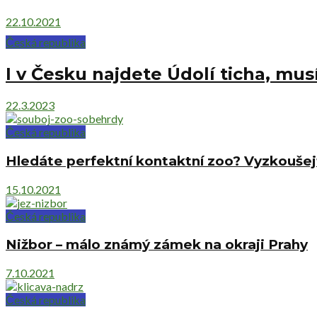
22.10.2021
Česká republika
I v Česku najdete Údolí ticha, mus
22.3.2023
Česká republika
Hledáte perfektní kontaktní zoo? Vyzkoušej
15.10.2021
Česká republika
Nižbor – málo známý zámek na okraji Prahy
7.10.2021
Česká republika