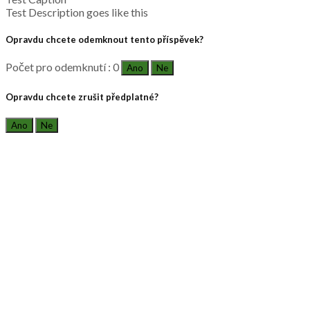
Test Description goes like this
Opravdu chcete odemknout tento příspěvek?
Počet pro odemknutí : 0
Ano
Ne
Opravdu chcete zrušit předplatné?
Ano
Ne