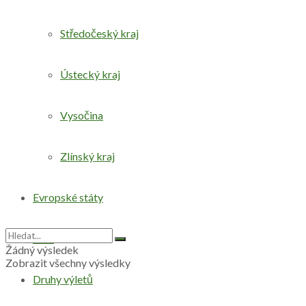
Středočeský kraj
Ústecký kraj
Vysočina
Zlínský kraj
Evropské státy
Svět
Žádný výsledek
Zobrazit všechny výsledky
Druhy výletů