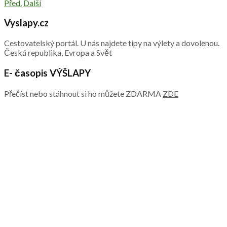
Před.
Další
Vyslapy.cz
Cestovatelský portál. U nás najdete tipy na výlety a dovolenou.
Česká republika, Evropa a Svět
E- časopis VÝŠLAPY
Přečíst nebo stáhnout si ho můžete ZDARMA
ZDE