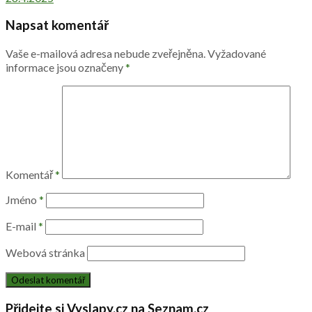
Napsat komentář
Vaše e-mailová adresa nebude zveřejněna.
Vyžadované
informace jsou označeny
*
Komentář
*
Jméno
*
E-mail
*
Webová stránka
Přidejte si Vyslapy.cz na Seznam.cz