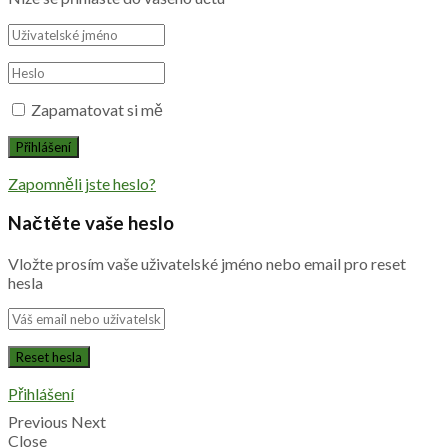
Zapamatovat si mě
Zapomněli jste heslo?
Načtěte vaše heslo
Vložte prosím vaše uživatelské jméno nebo email pro reset
hesla
Přihlášení
Previous
Next
Close