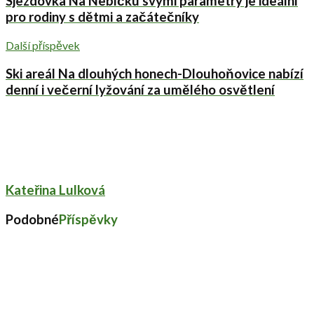
Sjezdovka Na Nebíčku svými parametry je ideální
pro rodiny s dětmi a začátečníky
Další příspěvek
Ski areál Na dlouhých honech-Dlouhoňovice nabízí
denní i večerní lyžování za umělého osvětlení
Kateřina Lulková
Podobné
Příspěvky