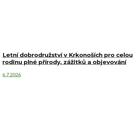
Letní dobrodružství v Krkonoších pro celou
rodinu plné přírody, zážitků a objevování
6.7.2026