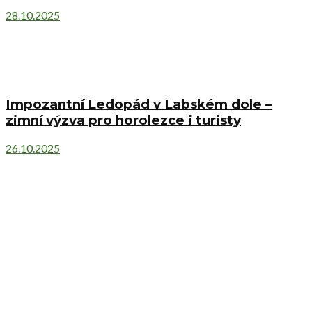
28.10.2025
Impozantní Ledopád v Labském dole –
zimní výzva pro horolezce i turisty
26.10.2025