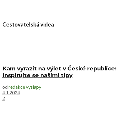
Cestovatelská videa
Kam vyrazit na výlet v České republice:
Inspirujte se našimi tipy
od
redakce vyslapy
4.1.2024
2