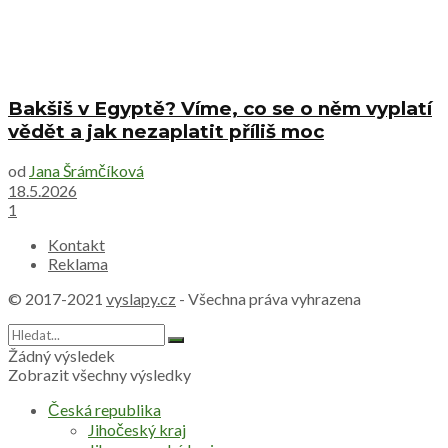
Bakšiš v Egyptě? Víme, co se o něm vyplatí
vědět a jak nezaplatit příliš moc
od
Jana Šrámčíková
18.5.2026
1
Kontakt
Reklama
© 2017-2021
vyslapy.cz
- Všechna práva vyhrazena
Žádný výsledek
Zobrazit všechny výsledky
Česká republika
Jihočeský kraj