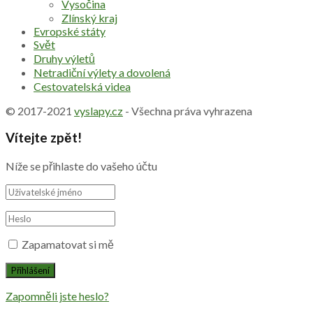
Vysočina
Zlínský kraj
Evropské státy
Svět
Druhy výletů
Netradiční výlety a dovolená
Cestovatelská videa
© 2017-2021
vyslapy.cz
- Všechna práva vyhrazena
Vítejte zpět!
Níže se přihlaste do vašeho účtu
Zapamatovat si mě
Zapomněli jste heslo?