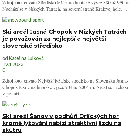
Zdroj foto: envato Středisko leží v nadmořské výšce 880 až 990 m.
Nachází se v Nízkých Tatrách, na severní straně Královej hole. ...
Ski areál Jasná-Chopok v Nízkých Tatrách
je považován za nejlepší a největší
slovenské středisko
od
Kateřina Lulková
19.1.2023
0
Zdroj foto: envato Největší lyžařské středisko na Slovensku Jasná-
Chopok leží v nadmořské výšce 934 až 2004 m. Areál se nachází
v pohoří ...
Ski areál Šanov v podhůří Orlických hor
kromě lyžování nabízí atraktivní jízdu na
skútru