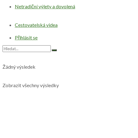
Netradiční výlety a dovolená
Cestovatelská videa
Přihlásit se
Žádný výsledek
Zobrazit všechny výsledky