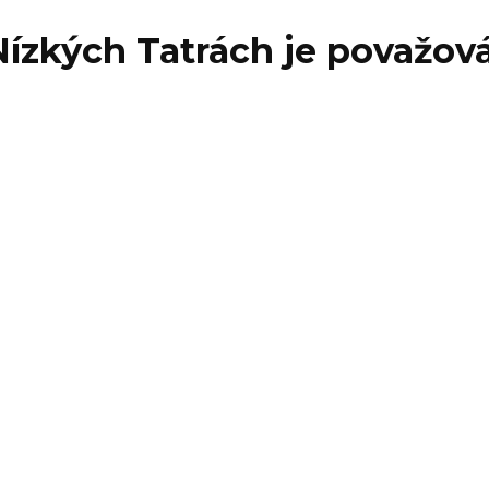
ízkých Tatrách je považován