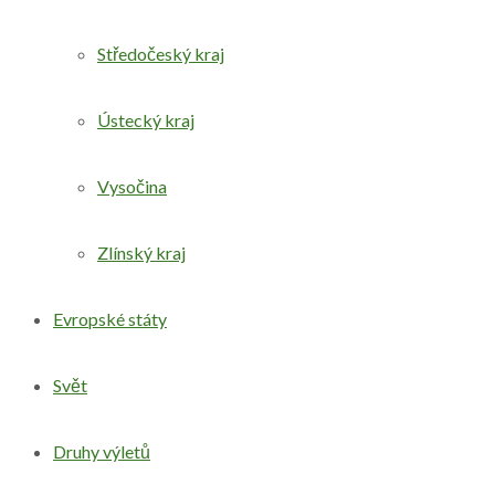
Středočeský kraj
Ústecký kraj
Vysočina
Zlínský kraj
Evropské státy
Svět
Druhy výletů