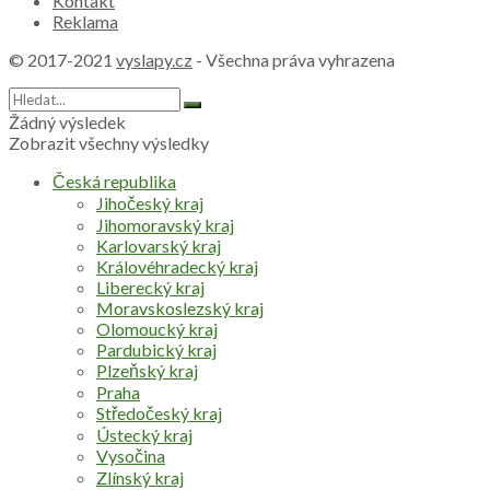
Kontakt
Reklama
© 2017-2021
vyslapy.cz
- Všechna práva vyhrazena
Žádný výsledek
Zobrazit všechny výsledky
Česká republika
Jihočeský kraj
Jihomoravský kraj
Karlovarský kraj
Královéhradecký kraj
Liberecký kraj
Moravskoslezský kraj
Olomoucký kraj
Pardubický kraj
Plzeňský kraj
Praha
Středočeský kraj
Ústecký kraj
Vysočina
Zlínský kraj