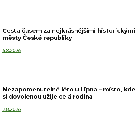
Cesta časem za nejkrásnějšími historickými
městy České republiky
6.8.2026
Nezapomenutelné léto u Lipna – místo, kde
si dovolenou užije celá rodina
2.8.2026