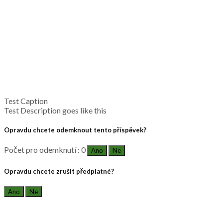
Test Caption
Test Description goes like this
Opravdu chcete odemknout tento příspěvek?
Počet pro odemknutí : 0
Ano
Ne
Opravdu chcete zrušit předplatné?
Ano
Ne