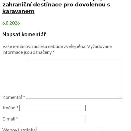
zahraniční destinace pro dovolenou s
karavanem
6.8.2026
Napsat komentář
Vaše e-mailová adresa nebude zveřejněna.
Vyžadované
informace jsou označeny
*
Komentář
*
Jméno
*
E-mail
*
Webová stránka