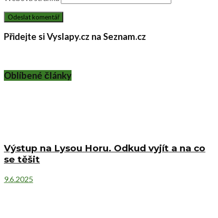
Přidejte si Vyslapy.cz na Seznam.cz
Oblíbené články
Výstup na Lysou Horu. Odkud vyjít a na co
se těšit
9.6.2025