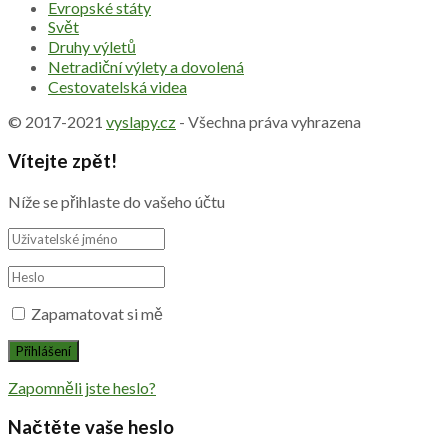
Evropské státy
Svět
Druhy výletů
Netradiční výlety a dovolená
Cestovatelská videa
© 2017-2021
vyslapy.cz
- Všechna práva vyhrazena
Vítejte zpět!
Níže se přihlaste do vašeho účtu
Zapamatovat si mě
Zapomněli jste heslo?
Načtěte vaše heslo