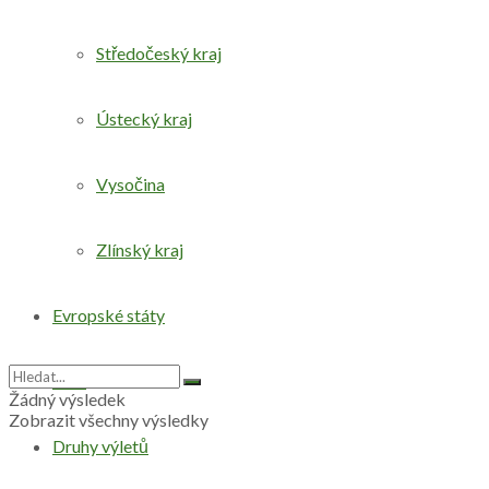
Středočeský kraj
Ústecký kraj
Vysočina
Zlínský kraj
Evropské státy
Svět
Žádný výsledek
Zobrazit všechny výsledky
Druhy výletů