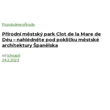
Poznáváme přírodu
Přírodní městský park Clot de la Mare de
Déu – nahlédněte pod pokličku městské
architektury Španělska
od
jchvapil
24.2.2023