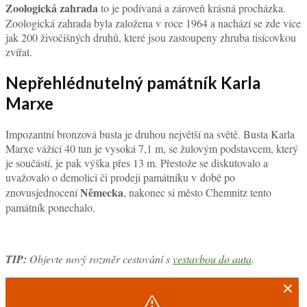
Zoologická zahrada
to je podívaná a zároveň krásná procházka.
Zoologická zahrada byla založena v roce 1964 a nachází se zde více
jak 200 živočišných druhů, které jsou zastoupeny zhruba tisícovkou
zvířat.
Nepřehlédnutelný památník Karla
Marxe
Impozantní bronzová busta je druhou největší na světě. Busta Karla
Marxe vážící 40 tun je vysoká 7,1 m, se žulovým podstavcem, který
je součástí, je pak výška přes 13 m. Přestože se diskutovalo a
uvažovalo o demolici či prodeji památníku v době po
Německa
znovusjednocení
, nakonec si město Chemnitz tento
památník ponechalo.
TIP:
Objevte nový rozměr cestování s
vestavbou do auta
.