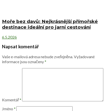
Moře bez davů: Nejkrásnější přímořské
destinace ideální pro jarní cestování
6.5.2026
Napsat komentář
Vaše e-mailová adresa nebude zveřejněna.
Vyžadované
informace jsou označeny
*
Komentář
*
Jméno
*