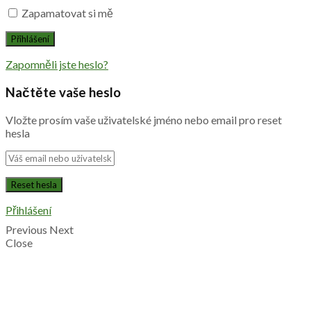
Zapamatovat si mě
Zapomněli jste heslo?
Načtěte vaše heslo
Vložte prosím vaše uživatelské jméno nebo email pro reset
hesla
Přihlášení
Previous
Next
Close