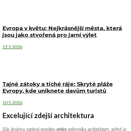
Evropa v květu: Nejkrásnější města, která
jsou jako stvořená pro jarní výlet
12.5.2026
Tajné zátoky a tiché ráje: Skryté pláže
Evropy, kde uniknete davům turistů
10.5.2026
Excelující zdejší architektura
srdce
Zde doslova zaplesá nejedno
milovníka architektury, neboť se