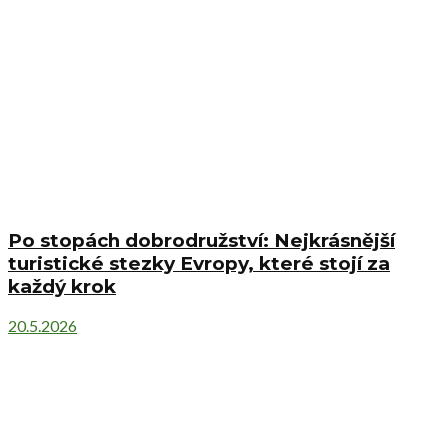
Po stopách dobrodružství: Nejkrásnější
turistické stezky Evropy, které stojí za
každý krok
20.5.2026