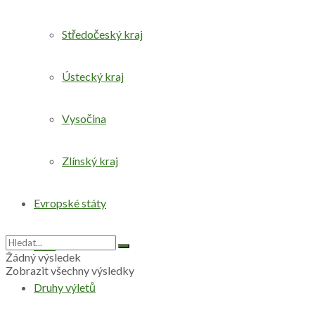
Středočeský kraj
Ústecký kraj
Vysočina
Zlínský kraj
Evropské státy
Svět
Žádný výsledek
Zobrazit všechny výsledky
Druhy výletů