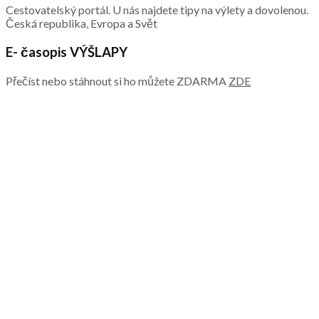
Cestovatelský portál. U nás najdete tipy na výlety a dovolenou.
Česká republika, Evropa a Svět
E- časopis VÝŠLAPY
Přečíst nebo stáhnout si ho můžete ZDARMA
ZDE