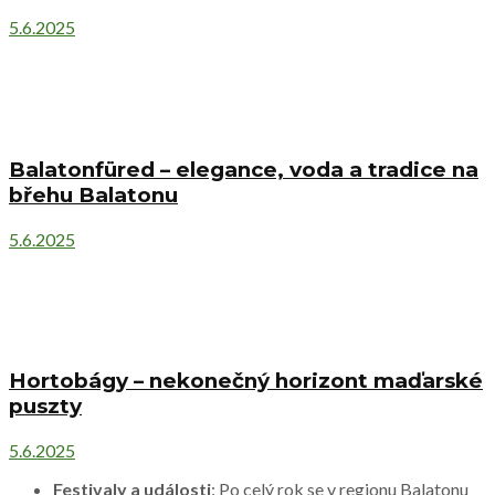
5.6.2025
Balatonfüred – elegance, voda a tradice na
břehu Balatonu
5.6.2025
Hortobágy – nekonečný horizont maďarské
puszty
5.6.2025
Festivaly a události
: Po celý rok se v regionu Balatonu