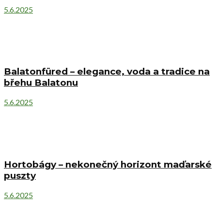
5.6.2025
Balatonfüred – elegance, voda a tradice na
břehu Balatonu
5.6.2025
Hortobágy – nekonečný horizont maďarské
puszty
5.6.2025