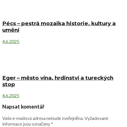
Pécs – pestrá mozaika historie, kultury a
umění
4.6.2025
Eger – město vína, hrdinství a tureckých
stop
4.6.2025
Napsat komentář
Vaše e-mailová adresa nebude zveřejněna.
Vyžadované
informace jsou označeny
*