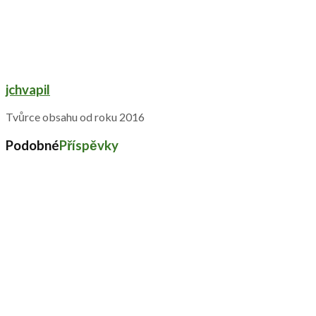
jchvapil
Tvůrce obsahu od roku 2016
Podobné
Příspěvky