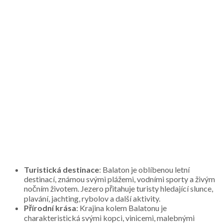
Turistická destinace
: Balaton je oblíbenou letní
destinací, známou svými plážemi, vodními sporty a živým
nočním životem. Jezero přitahuje turisty hledající slunce,
plavání, jachting, rybolov a další aktivity.
Přírodní krása
: Krajina kolem Balatonu je
charakteristická svými kopci, vinicemi, malebnými