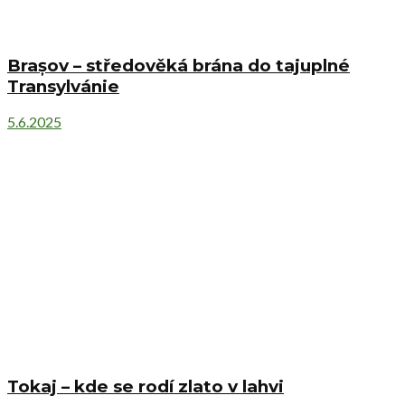
Brașov – středověká brána do tajuplné
Transylvánie
5.6.2025
Tokaj – kde se rodí zlato v lahvi