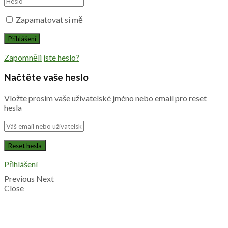
Zapamatovat si mě
Zapomněli jste heslo?
Načtěte vaše heslo
Vložte prosím vaše uživatelské jméno nebo email pro reset
hesla
Přihlášení
Previous
Next
Close