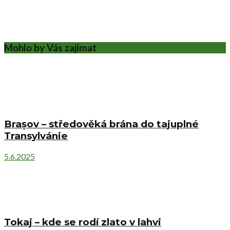
Mohlo by Vás zajímat
Brașov – středověká brána do tajuplné
Transylvánie
5.6.2025
Tokaj – kde se rodí zlato v lahvi