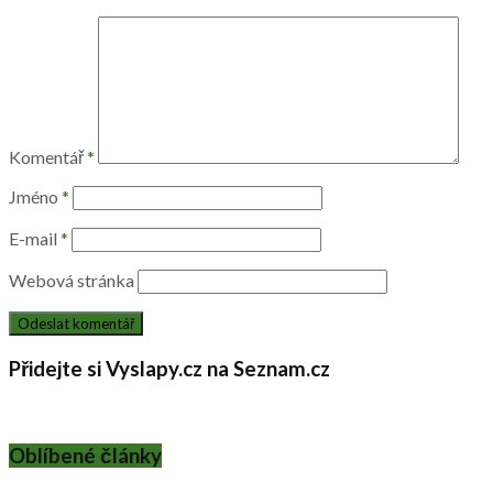
Komentář
*
Jméno
*
E-mail
*
Webová stránka
Přidejte si Vyslapy.cz na Seznam.cz
Oblíbené články