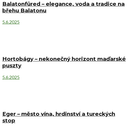
Balatonfüred – elegance, voda a tradice na
břehu Balatonu
5.6.2025
Hortobágy – nekonečný horizont maďarské
puszty
5.6.2025
Eger – město vína, hrdinství a tureckých
stop