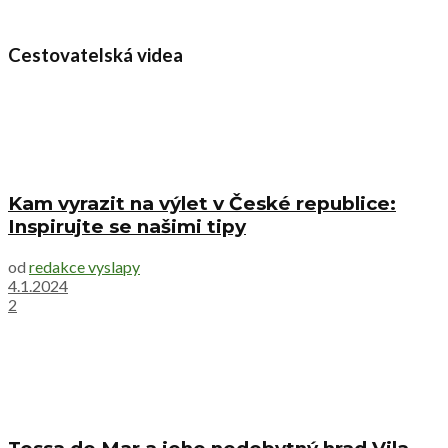
Cestovatelská videa
Kam vyrazit na výlet v České republice:
Inspirujte se našimi tipy
od
redakce vyslapy
4.1.2024
2