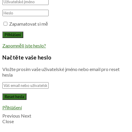
Zapamatovat si mě
Zapomněli jste heslo?
Načtěte vaše heslo
Vložte prosím vaše uživatelské jméno nebo email pro reset
hesla
Přihlášení
Previous
Next
Close