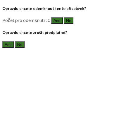
Opravdu chcete odemknout tento příspěvek?
Počet pro odemknutí : 0
Ano
Ne
Opravdu chcete zrušit předplatné?
Ano
Ne