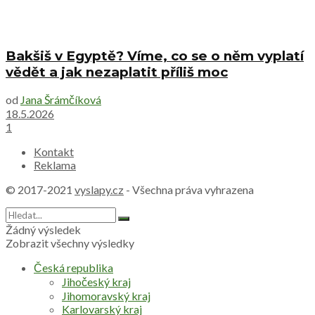
Bakšiš v Egyptě? Víme, co se o něm vyplatí
vědět a jak nezaplatit příliš moc
od
Jana Šrámčíková
18.5.2026
1
Kontakt
Reklama
© 2017-2021
vyslapy.cz
- Všechna práva vyhrazena
Žádný výsledek
Zobrazit všechny výsledky
Česká republika
Jihočeský kraj
Jihomoravský kraj
Karlovarský kraj