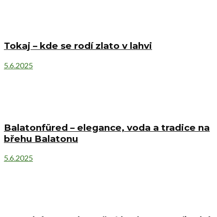
Tokaj – kde se rodí zlato v lahvi
5.6.2025
Balatonfüred – elegance, voda a tradice na
břehu Balatonu
5.6.2025