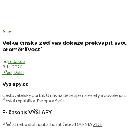
Asie
Velká čínská zeď vás dokáže překvapit svou
proměnlivostí
od
redakce
9.11.2020
Před.
Další
Vyslapy.cz
Cestovatelský portál. U nás najdete tipy na výlety a dovolenou.
Česká republika, Evropa a Svět
E- časopis VÝŠLAPY
Přečíst nebo stáhnout si ho můžete ZDARMA
ZDE