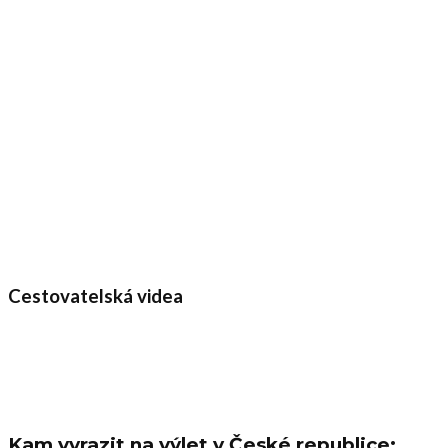
Cestovatelská videa
Kam vyrazit na výlet v České republice: