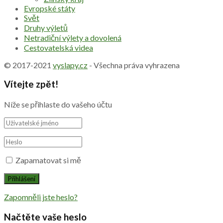
Evropské státy
Svět
Druhy výletů
Netradiční výlety a dovolená
Cestovatelská videa
© 2017-2021
vyslapy.cz
- Všechna práva vyhrazena
Vítejte zpět!
Níže se přihlaste do vašeho účtu
Zapamatovat si mě
Zapomněli jste heslo?
Načtěte vaše heslo