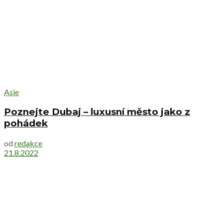
Asie
Poznejte Dubaj – luxusní město jako z
pohádek
od
redakce
21.8.2022