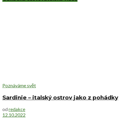
Poznáváme svět
Sardinie – italský ostrov jako z pohádky
od
redakce
12.10.2022