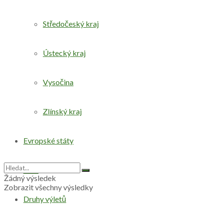
Středočeský kraj
Ústecký kraj
Vysočina
Zlínský kraj
Evropské státy
Svět
Žádný výsledek
Zobrazit všechny výsledky
Druhy výletů