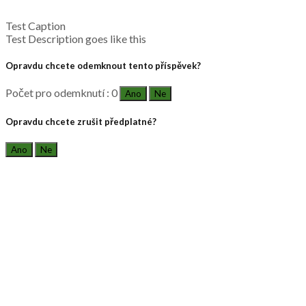
Test Caption
Test Description goes like this
Opravdu chcete odemknout tento příspěvek?
Počet pro odemknutí : 0
Ano
Ne
Opravdu chcete zrušit předplatné?
Ano
Ne