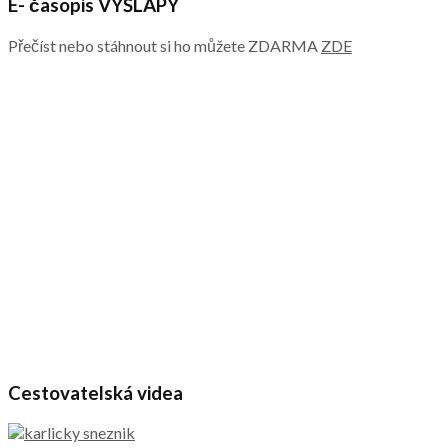
E- časopis VÝŠLAPY
Přečíst nebo stáhnout si ho můžete ZDARMA
ZDE
Cestovatelská videa