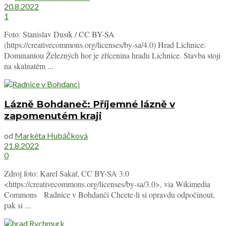
20.8.2022
1
Foto: Stanislav Dusík / CC BY-SA
(https://creativecommons.org/licenses/by-sa/4.0) Hrad Lichnice:
Dominantou Železných hor je zřícenina hradu Lichnice. Stavba stojí
na skalnatém ...
Lázně Bohdaneč: Příjemné lázně v
zapomenutém kraji
od
Markéta Hubáčková
21.8.2022
0
Zdroj foto: Karel Sakař, CC BY-SA 3.0
<https://creativecommons.org/licenses/by-sa/3.0>, via Wikimedia
Commons Radnice v Bohdanči Chcete-li si opravdu odpočinout,
pak si ...