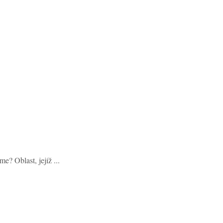
? Oblast, jejíž ...