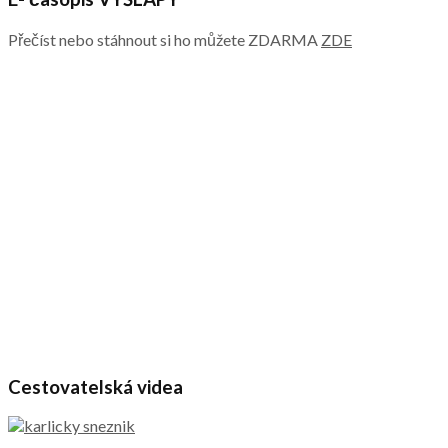
Přečíst nebo stáhnout si ho můžete ZDARMA
ZDE
Cestovatelská videa