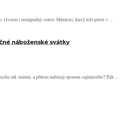
 Ovšem i nenápadný ostrov Mindoro, který leží právě v ...
nečné náboženské svátky
o ruchu tak známá, a přitom nabízejí spoustu zajímavého? Pak ...