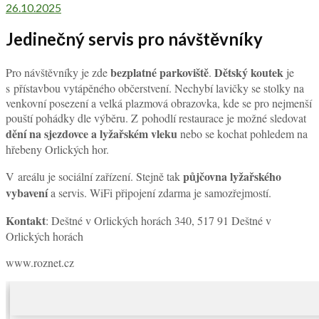
26.10.2025
Jedinečný servis pro návštěvníky
bezplatné parkoviště
Dětský koutek
Pro návštěvníky je zde
.
je
s přístavbou vytápěného občerstvení. Nechybí lavičky se stolky na
venkovní posezení a velká plazmová obrazovka, kde se pro nejmenší
pouští pohádky dle výběru. Z pohodlí restaurace je možné sledovat
dění na sjezdovce a lyžařském vleku
nebo se kochat pohledem na
hřebeny Orlických hor.
půjčovna lyžařského
V areálu je sociální zařízení. Stejně tak
vybavení
a servis. WiFi připojení zdarma je samozřejmostí.
Kontakt
: Deštné v Orlických horách 340, 517 91 Deštné v
Orlických horách
www.roznet.cz