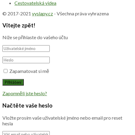
Cestovatelská videa
© 2017-2021
vyslapy.cz
- Všechna práva vyhrazena
Vítejte zpět!
Níže se přihlaste do vašeho účtu
Zapamatovat si mě
Zapomněli jste heslo?
Načtěte vaše heslo
Vložte prosím vaše uživatelské jméno nebo email pro reset
hesla