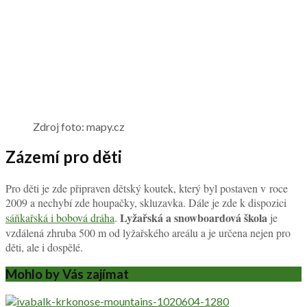
Zdroj foto: mapy.cz
Zázemí pro děti
Pro děti je zde připraven dětský koutek, který byl postaven v roce
2009 a nechybí zde houpačky, skluzavka. Dále je zde k dispozici
Lyžařská a snowboardová škola
sáňkařská i bobová dráha
.
je
vzdálená zhruba 500 m od lyžařského areálu a je určena nejen pro
děti, ale i dospělé.
Mohlo by Vás zajímat