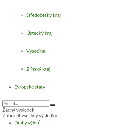
Středočeský kraj
Ústecký kraj
Vysočina
Zlínský kraj
Evropské státy
Svět
Žádný výsledek
Zobrazit všechny výsledky
Druhy výletů