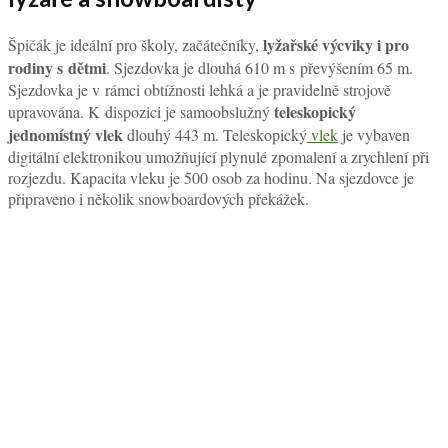
lyžařské výcviky i pro
Špičák je ideální pro školy, začátečníky,
rodiny s dětmi
. Sjezdovka je dlouhá 610 m s převýšením 65 m.
Sjezdovka je v rámci obtížnosti lehká a je pravidelně strojově
teleskopický
upravována. K dispozici je samoobslužný
jednomístný vlek
dlouhý 443 m. Teleskopický
vlek
je vybaven
digitální elektronikou umožňující plynulé zpomalení a zrychlení při
rozjezdu. Kapacita vleku je 500 osob za hodinu. Na sjezdovce je
připraveno i několik snowboardových překážek.