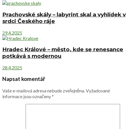
Prachovské skály – labyrint skal a vyhlídek v
srdci Českého ráje
29.4.2025
Hradec Králové – město, kde se renesance
potkává s modernou
28.4.2025
Napsat komentář
Vaše e-mailová adresa nebude zveřejněna.
Vyžadované
informace jsou označeny
*