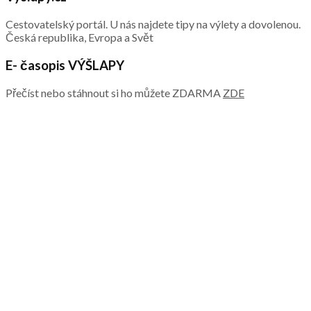
Cestovatelský portál. U nás najdete tipy na výlety a dovolenou.
Česká republika, Evropa a Svět
E- časopis VÝŠLAPY
Přečíst nebo stáhnout si ho můžete ZDARMA
ZDE