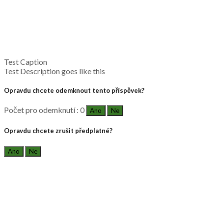
Test Caption
Test Description goes like this
Opravdu chcete odemknout tento příspěvek?
Počet pro odemknutí : 0
Ano
Ne
Opravdu chcete zrušit předplatné?
Ano
Ne