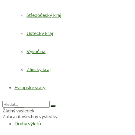
Středočeský kraj
Ústecký kraj
Vysočina
Zlínský kraj
Evropské státy
Svět
Žádný výsledek
Zobrazit všechny výsledky
Druhy výletů