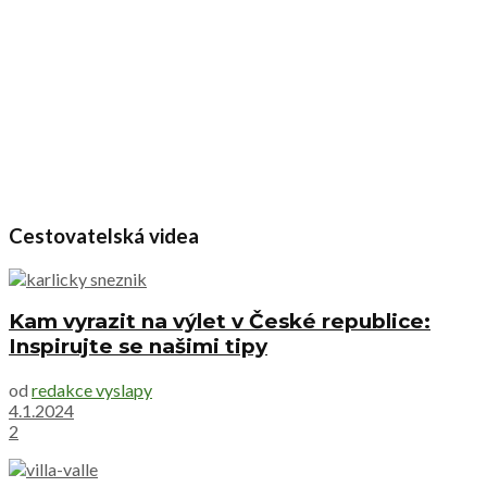
Cestovatelská videa
Kam vyrazit na výlet v České republice:
Inspirujte se našimi tipy
od
redakce vyslapy
4.1.2024
2