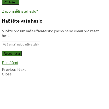
Zapomněli jste heslo?
Načtěte vaše heslo
Vložte prosím vaše uživatelské jméno nebo email pro reset
hesla
Přihlášení
Previous
Next
Close