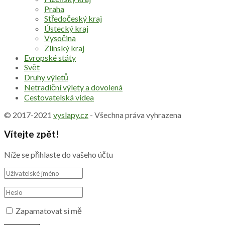
Praha
Středočeský kraj
Ústecký kraj
Vysočina
Zlínský kraj
Evropské státy
Svět
Druhy výletů
Netradiční výlety a dovolená
Cestovatelská videa
© 2017-2021
vyslapy.cz
- Všechna práva vyhrazena
Vítejte zpět!
Níže se přihlaste do vašeho účtu
Zapamatovat si mě