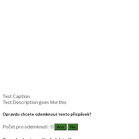
Test Caption
Test Description goes like this
Opravdu chcete odemknout tento příspěvek?
Počet pro odemknutí : 0
Ano
Ne