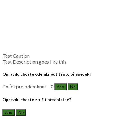
Test Caption
Test Description goes like this
Opravdu chcete odemknout tento příspěvek?
Počet pro odemknutí : 0
Ano
Ne
Opravdu chcete zrušit předplatné?
Ano
Ne