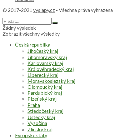
© 2017-2021
vyslapy.cz
- Všechna práva vyhrazena
Žádný výsledek
Zobrazit všechny výsledky
Česká republika
Jihočeský kraj
Jihomoravský kraj
Karlovarský kraj
Královéhradecký kraj
Liberecký kraj
Moravskoslezský kraj
Olomoucký kraj
Pardubický kraj
Plzeňský kraj
Praha
Středočeský kraj
Ústecký kraj
Vysočina
Zlínský kraj
Evropské státy