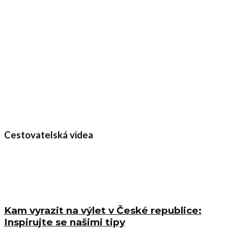
Cestovatelská videa
Kam vyrazit na výlet v České republice:
Inspirujte se našimi tipy