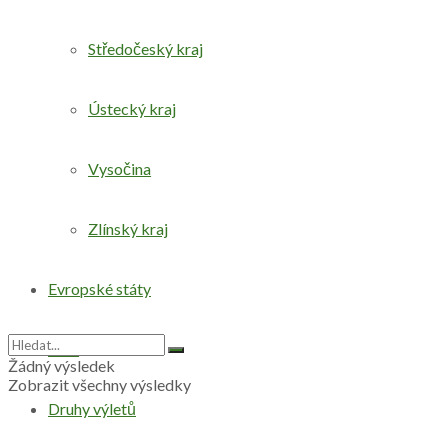
Středočeský kraj
Ústecký kraj
Vysočina
Zlínský kraj
Evropské státy
Svět
Žádný výsledek
Zobrazit všechny výsledky
Druhy výletů