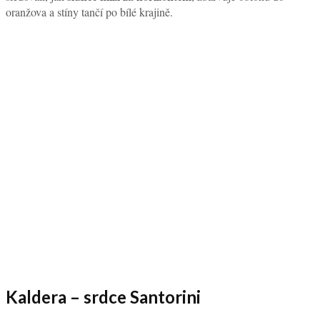
oranžova a stíny tančí po bílé krajině.
Kaldera – srdce Santorini