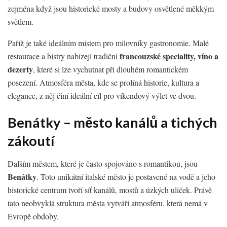
zejména když jsou historické mosty a budovy osvětlené měkkým
světlem.
Paříž je také ideálním místem pro milovníky gastronomie. Malé
francouzské speciality, víno a
restaurace a bistry nabízejí tradiční
dezerty
, které si lze vychutnat při dlouhém romantickém
posezení. Atmosféra města, kde se prolíná historie, kultura a
elegance, z něj činí ideální cíl pro víkendový výlet ve dvou.
Benátky – město kanálů a tichých
zákoutí
Dalším městem, které je často spojováno s romantikou, jsou
Benátky
. Toto unikátní italské město je postavené na vodě a jeho
historické centrum tvoří síť kanálů, mostů a úzkých uliček. Právě
tato neobvyklá struktura města vytváří atmosféru, která nemá v
Evropě obdoby.