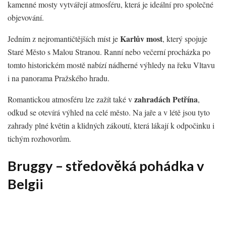
kamenné mosty vytvářejí atmosféru, která je ideální pro společné
objevování.
Karlův most
Jedním z nejromantičtějších míst je
, který spojuje
Staré Město s Malou Stranou. Ranní nebo večerní procházka po
tomto historickém mostě nabízí nádherné výhledy na řeku Vltavu
i na panorama Pražského hradu.
zahradách Petřína
Romantickou atmosféru lze zažít také v
,
odkud se otevírá výhled na celé město. Na jaře a v létě jsou tyto
zahrady plné květin a klidných zákoutí, která lákají k odpočinku i
tichým rozhovorům.
Bruggy – středověká pohádka v
Belgii