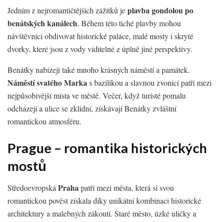
plavba gondolou po
Jedním z nejromantičtějších zážitků je
benátských kanálech
. Během této tiché plavby mohou
návštěvníci obdivovat historické paláce, malé mosty i skryté
dvorky, které jsou z vody viditelné z úplně jiné perspektivy.
Benátky nabízejí také mnoho krásných náměstí a památek.
Náměstí svatého Marka
s bazilikou a slavnou zvonicí patří mezi
nejpůsobivější místa ve městě. Večer, když turisté pomalu
odcházejí a ulice se zklidní, získávají Benátky zvláštní
romantickou atmosféru.
Prague – romantika historických
mostů
Praha
Středoevropská
patří mezi města, která si svou
romantickou pověst získala díky unikátní kombinaci historické
architektury a malebných zákoutí. Staré město, úzké uličky a