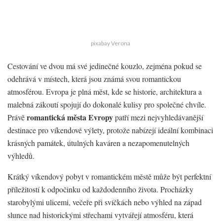
pixabay Verona
Cestování ve dvou má své jedinečné kouzlo, zejména pokud se
odehrává v místech, která jsou známá svou romantickou
atmosférou. Evropa je plná měst, kde se historie, architektura a
malebná zákoutí spojují do dokonalé kulisy pro společné chvíle.
romantická města Evropy
Právě
patří mezi nejvyhledávanější
destinace pro víkendové výlety, protože nabízejí ideální kombinaci
krásných památek, útulných kaváren a nezapomenutelných
výhledů.
Krátký víkendový pobyt v romantickém městě může být perfektní
příležitostí k odpočinku od každodenního života. Procházky
starobylými ulicemi, večeře při svíčkách nebo výhled na západ
slunce nad historickými střechami vytvářejí atmosféru, která