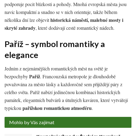
podporuje pocit blízkosti a pohody. Mnohá evropská města jsou
navíc kompaktní a snadno se v nich orientuje, takže během
historická náměstí, malebné mosty i
několika dní lze objevit
skryté zahrady
, které dodávají cestě romantický nádech.
Paříž – symbol romantiky a
elegance
Jedním z nejznámějších romantických měst na světě je
Paříž
bezpochyby
. Francouzská metropole je dlouhodobě
považována za město lásky a každoročně sem přijíždějí páry z
celého světa. Paříž nabízí jedinečnou kombinaci historických
památek, elegantních bulvárů a útulných kaváren, které vytvářejí
pařížskou romantickou atmosféru
typickou
.
Mohlo by Vás zajímat