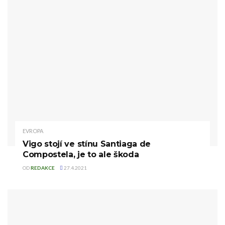
EVROPA
Vigo stojí ve stínu Santiaga de
Compostela, je to ale škoda
OD
REDAKCE
27.4.2021