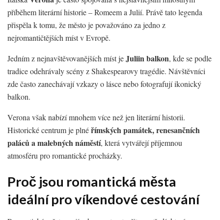
příběhem literární historie – Romeem a Julií. Právě tato legenda
přispěla k tomu, že město je považováno za jedno z
nejromantičtějších míst v Evropě.
Juliin balkon
Jedním z nejnavštěvovanějších míst je
, kde se podle
tradice odehrávaly scény z Shakespearovy tragédie. Návštěvníci
zde často zanechávají vzkazy o lásce nebo fotografují ikonický
balkon.
Verona však nabízí mnohem více než jen literární historii.
římských památek, renesančních
Historické centrum je plné
paláců a malebných náměstí
, která vytvářejí příjemnou
atmosféru pro romantické procházky.
Proč jsou romantická města
ideální pro víkendové cestování