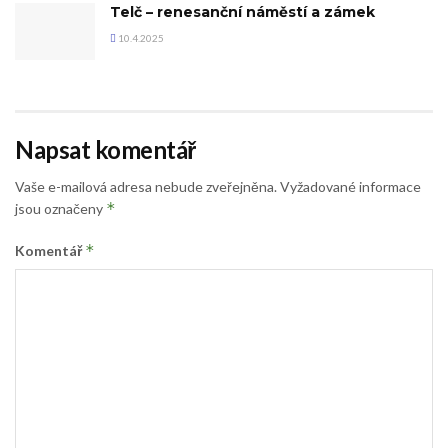
Telč – renesanční náměstí a zámek
10.4.2025
Napsat komentář
Vaše e-mailová adresa nebude zveřejněna.
Vyžadované informace
*
jsou označeny
*
Komentář