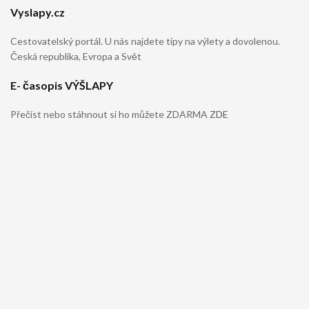
Vyslapy.cz
Cestovatelský portál. U nás najdete tipy na výlety a dovolenou.
Česká republika, Evropa a Svět
E- časopis VÝŠLAPY
Přečíst nebo stáhnout si ho můžete ZDARMA
ZDE