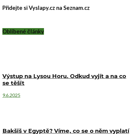
Přidejte si Vyslapy.cz na Seznam.cz
Oblíbené články
Výstup na Lysou Horu. Odkud vyjít a na co
se těšit
9.6.2025
Bakšiš v Egyptě? Víme, co se o něm vyplatí