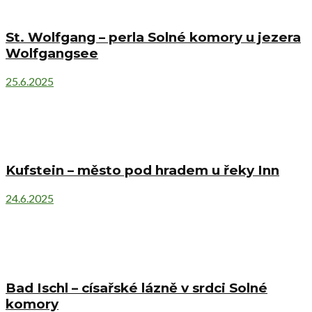
St. Wolfgang – perla Solné komory u jezera
Wolfgangsee
25.6.2025
Kufstein – město pod hradem u řeky Inn
24.6.2025
Bad Ischl – císařské lázně v srdci Solné
komory