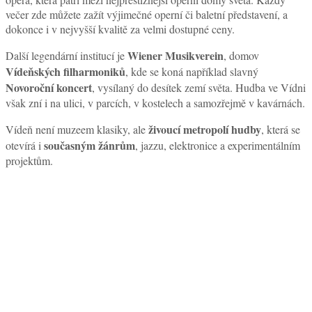
večer zde můžete zažít výjimečné operní či baletní představení, a
dokonce i v nejvyšší kvalitě za velmi dostupné ceny.
Wiener Musikverein
Další legendární institucí je
, domov
Vídeňských filharmoniků
, kde se koná například slavný
Novoroční koncert
, vysílaný do desítek zemí světa. Hudba ve Vídni
však zní i na ulici, v parcích, v kostelech a samozřejmě v kavárnách.
živoucí metropolí hudby
Vídeň není muzeem klasiky, ale
, která se
současným žánrům
otevírá i
, jazzu, elektronice a experimentálním
projektům.