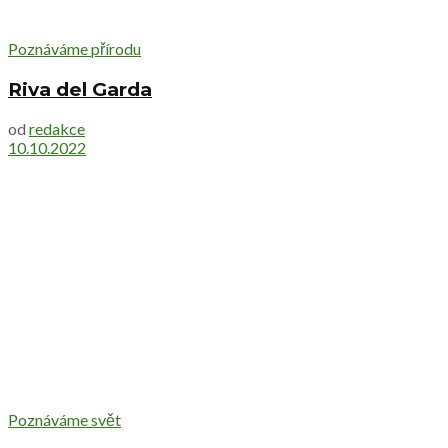
Poznáváme přírodu
Riva del Garda
od
redakce
10.10.2022
Poznáváme svět