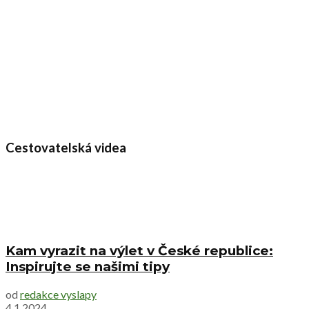
Cestovatelská videa
Kam vyrazit na výlet v České republice:
Inspirujte se našimi tipy
od
redakce vyslapy
4.1.2024