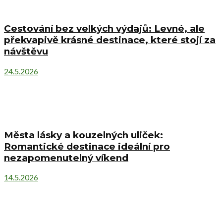
Cestování bez velkých výdajů: Levné, ale
překvapivě krásné destinace, které stojí za
návštěvu
24.5.2026
Města lásky a kouzelných uliček:
Romantické destinace ideální pro
nezapomenutelný víkend
14.5.2026