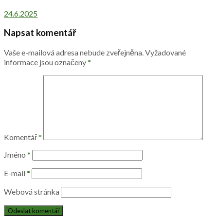
24.6.2025
Napsat komentář
Vaše e-mailová adresa nebude zveřejněna.
Vyžadované
informace jsou označeny
*
Komentář
*
Jméno
*
E-mail
*
Webová stránka