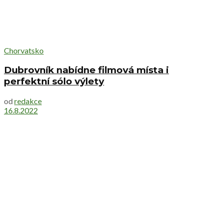
Chorvatsko
Dubrovník nabídne filmová místa i
perfektní sólo výlety
od
redakce
16.8.2022