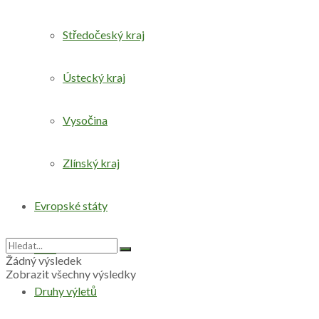
Středočeský kraj
Ústecký kraj
Vysočina
Zlínský kraj
Evropské státy
Svět
Žádný výsledek
Zobrazit všechny výsledky
Druhy výletů