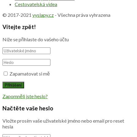
Cestovatelská videa
© 2017-2021
vyslapy.cz
- Všechna práva vyhrazena
Vítejte zpět!
Níže se přihlaste do vašeho účtu
Zapamatovat si mě
Zapomněli jste heslo?
Načtěte vaše heslo
Vložte prosím vaše uživatelské jméno nebo email pro reset
hesla