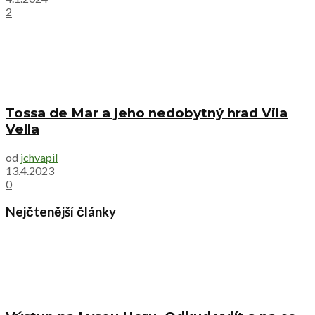
2
Tossa de Mar a jeho nedobytný hrad Vila
Vella
od
jchvapil
13.4.2023
0
Nejčtenější články