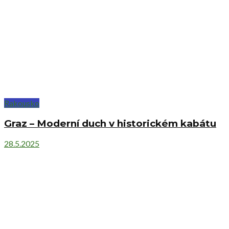
Rakousko
Graz – Moderní duch v historickém kabátu
28.5.2025