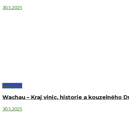
30.5.2025
Rakousko
Wachau – Kraj vinic, historie a kouzelného 
30.5.2025