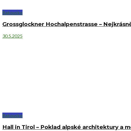
Rakousko
Grossglockner Hochalpenstrasse – Nejkrásnějš
30.5.2025
Rakousko
Hall in Tirol – Poklad alpské architektury a 