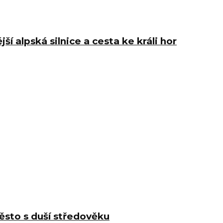
í alpská silnice a cesta ke králi hor
město s duší středověku