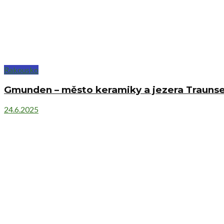
Rakousko
Gmunden – město keramiky a jezera Trauns
24.6.2025