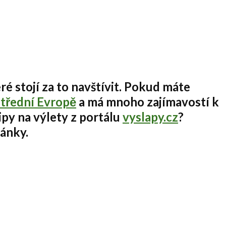
ré stojí za to navštívit. Pokud máte
Střední Evropě
a má mnoho zajímavostí k
ipy na výlety z portálu
vyslapy.cz
?
lánky.