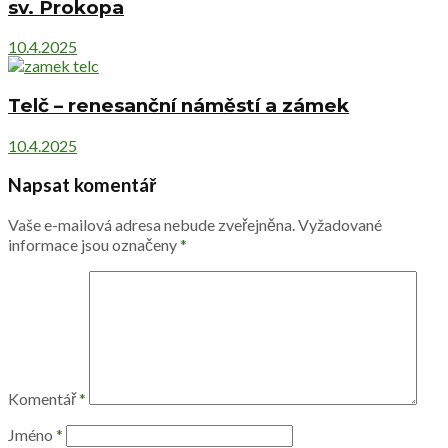
sv. Prokopa
10.4.2025
Telč – renesanční náměstí a zámek
10.4.2025
Napsat komentář
Vaše e-mailová adresa nebude zveřejněna.
Vyžadované
informace jsou označeny
*
Komentář
*
Jméno
*