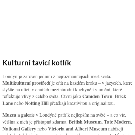
Kulturní tavicí kotlík
Londýn je zároveň jedním z nejrozmanitějších měst světa.
Multikulturní prostředí
je cítit na každém kroku – v jazycích, které
slyšíte na ulici, v chutích mezinárodní kuchyně i v umění, které
Camden Town
Brick
reflektuje vlivy z celého světa. Čtvrti jako
,
Lane
Notting Hill
nebo
přetékají kreativitou a originalitou.
Muzea a galerie
v Londýně patří k nejlepším na světě – a co víc,
British Museum
Tate Modern
většina z nich je přístupná zdarma.
,
,
National Gallery
Victoria and Albert Museum
nebo
nabízejí