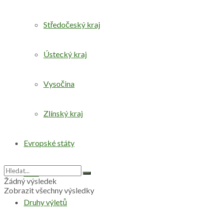
Středočeský kraj
Ústecký kraj
Vysočina
Zlínský kraj
Evropské státy
Svět
Žádný výsledek
Zobrazit všechny výsledky
Druhy výletů