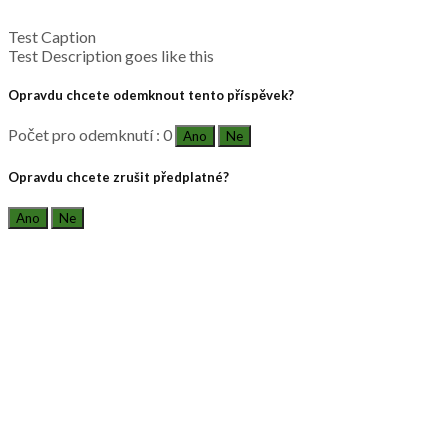
Test Caption
Test Description goes like this
Opravdu chcete odemknout tento příspěvek?
Počet pro odemknutí : 0
Ano
Ne
Opravdu chcete zrušit předplatné?
Ano
Ne