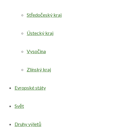
Středočeský kraj
Ústecký kraj
Vysočina
Zlínský kraj
Evropské státy
Svět
Druhy výletů