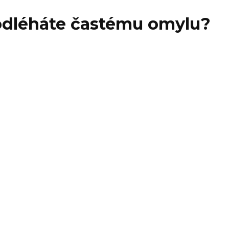
odléháte častému omylu?