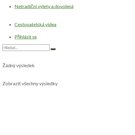
Netradiční výlety a dovolená
Cestovatelská videa
Přihlásit se
Žádný výsledek
Zobrazit všechny výsledky