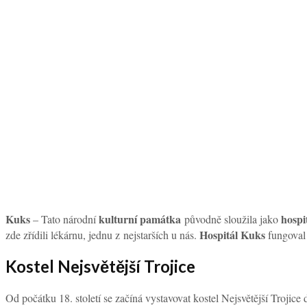
Kuks
kulturní památka
hospi
– Tato národní
původně sloužila jako
Hospitál Kuks
zde zřídili lékárnu, jednu z nejstarších u nás.
fungoval 
Kostel Nejsvětější Trojice
Od počátku 18. století se začíná vystavovat kostel Nejsvětější Trojic