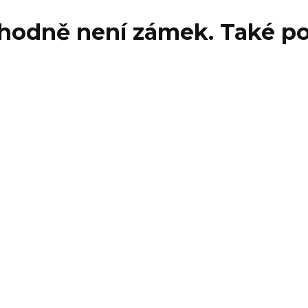
hodně není zámek. Také p