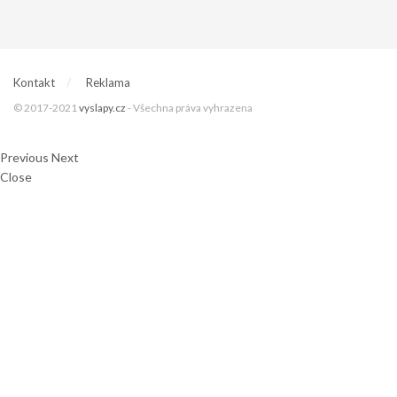
Kontakt
Reklama
© 2017-2021
vyslapy.cz
- Všechna práva vyhrazena
Previous
Next
Close