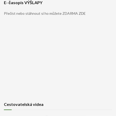
E- časopis VÝŠLAPY
Přečíst nebo stáhnout si ho můžete ZDARMA
ZDE
Cestovatelská videa