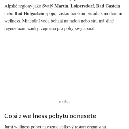
Svatý Martin
Loipersdorf
Bad Gastein
Alpské regiony jako
,
,
Bad Hofgastein
nebo
spojují čistou horskou přírodu s moderním
wellness. Minerální voda bohatá na radon nebo síru má silné
regenerační účinky, zejména pro pohybový aparát.
pixabay
Co si z wellness pobytu odnesete
Jarní wellness pobyt navozuje celkový restart organismu.