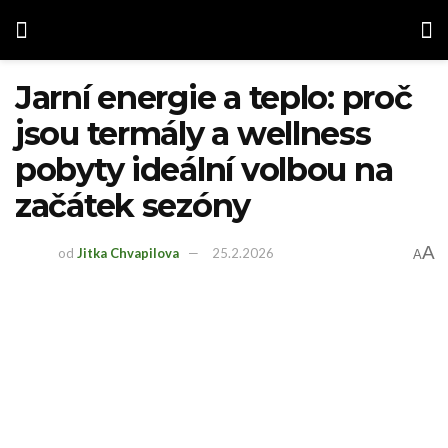
Jarní energie a teplo: proč
jsou termály a wellness
pobyty ideální volbou na
začátek sezóny
A
od
Jitka Chvapilova
25.2.2026
A