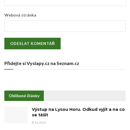
Webová stránka
Přidejte si Vyslapy.cz na Seznam.cz
Oblíbené články
Výstup na Lysou Horu. Odkud vyjít a na co
se těšit
9.6.2025