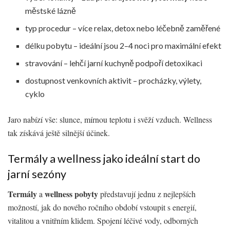
městské lázně
typ procedur – více relax, detox nebo léčebně zaměřené
délku pobytu – ideální jsou 2–4 noci pro maximální efekt
stravování – lehčí jarní kuchyně podpoří detoxikaci
dostupnost venkovních aktivit – procházky, výlety,
cyklo
Jaro nabízí vše: slunce, mírnou teplotu i svěží vzduch. Wellness
tak získává ještě silnější účinek.
Termály a wellness jako ideální start do
jarní sezóny
Termály
wellness pobyty
a
představují jednu z nejlepších
možností, jak do nového ročního období vstoupit s energií,
vitalitou a vnitřním klidem. Spojení léčivé vody, odborných