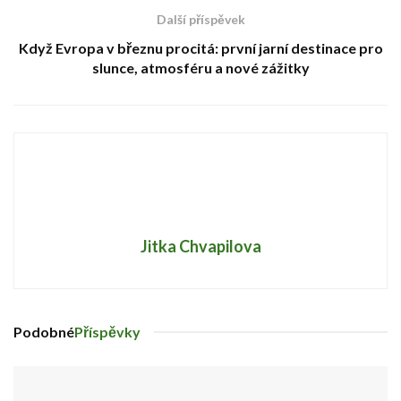
Další příspěvek
Když Evropa v březnu procitá: první jarní destinace pro
slunce, atmosféru a nové zážitky
Jitka Chvapilova
Podobné
Příspěvky