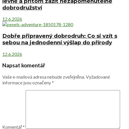
levně a přitom zažít nezapomenutelné
dobrodružství
12.6.2026
Dobře připravený dobrodruh: Co si vzít s
sebou na jednodenní výšlap do přírody
12.6.2026
Napsat komentář
Vaše e-mailová adresa nebude zveřejněna.
Vyžadované
informace jsou označeny
*
Komentář
*