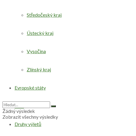
Středočeský kraj
Ústecký kraj
Vysočina
Zlínský kraj
Evropské státy
Svět
Žádný výsledek
Zobrazit všechny výsledky
Druhy výletů