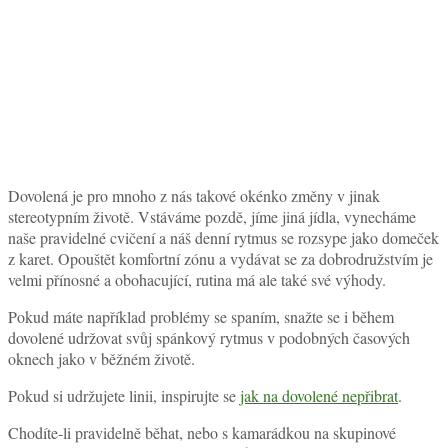
Dovolená je pro mnoho z nás takové okénko změny v jinak
stereotypním životě. Vstáváme pozdě, jíme jiná jídla, vynecháme
naše pravidelné cvičení a náš denní rytmus se rozsype jako domeček
z karet. Opouštět komfortní zónu a vydávat se za dobrodružstvím je
velmi přínosné a obohacující, rutina má ale také své výhody.
Pokud máte například problémy se spaním, snažte se i během
dovolené udržovat svůj spánkový rytmus v podobných časových
oknech jako v běžném životě.
Pokud si udržujete linii, inspirujte se
jak na dovolené nepřibrat
.
Chodíte-li pravidelně běhat, nebo s kamarádkou na skupinové