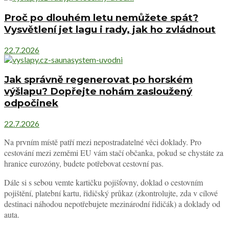
Proč po dlouhém letu nemůžete spát?
Vysvětlení jet lagu i rady, jak ho zvládnout
22.7.2026
Jak správně regenerovat po horském
výšlapu? Dopřejte nohám zasloužený
odpočinek
22.7.2026
Na prvním místě patří mezi nepostradatelné věci doklady. Pro
cestování mezi zeměmi EU vám stačí občanka, pokud se chystáte za
hranice eurozóny, budete potřebovat cestovní pas.
Dále si s sebou vemte kartičku pojišťovny, doklad o cestovním
pojištění, platební kartu, řidičský průkaz (zkontrolujte, zda v cílové
destinaci náhodou nepotřebujete mezinárodní řidičák) a doklady od
auta.