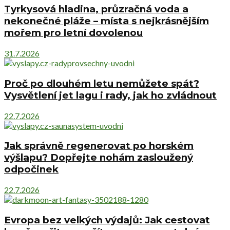
Tyrkysová hladina, průzračná voda a
nekonečné pláže – místa s nejkrásnějším
mořem pro letní dovolenou
31.7.2026
Proč po dlouhém letu nemůžete spát?
Vysvětlení jet lagu i rady, jak ho zvládnout
22.7.2026
Jak správně regenerovat po horském
výšlapu? Dopřejte nohám zasloužený
odpočinek
22.7.2026
Evropa bez velkých výdajů: Jak cestovat