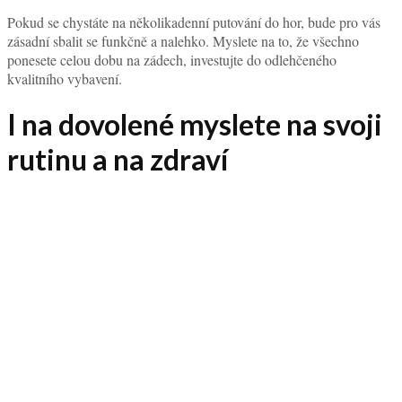
Pokud se chystáte na několikadenní putování do hor, bude pro vás
zásadní sbalit se funkčně a nalehko. Myslete na to, že všechno
ponesete celou dobu na zádech, investujte do odlehčeného
kvalitního vybavení.
I na dovolené myslete na svoji
rutinu a na zdraví