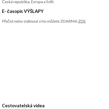
Česká republika, Evropa a Svět
E- časopis VÝŠLAPY
Přečíst nebo stáhnout si ho můžete ZDARMA
ZDE
Cestovatelská videa