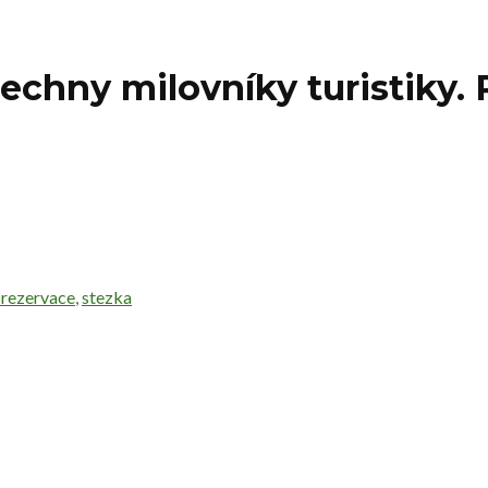
echny milovníky turistiky. P
 rezervace
,
stezka