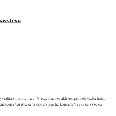
 návštěvu
vrátila silná vichřice. V rezervaci se aktivně provádí těžba hornin,
značené turistické trasy
vysoká
, na jejíchž koncích Vás čeká