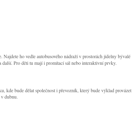
e. Najdete ho vedle autobusového nádraží v prostorách jídelny bývalé
další. Pro děti tu mají i promítací sál nebo interaktivní prvky.
rku, kde bude dělat společnost i převozník, který bude výklad provázet
ž v dubnu.