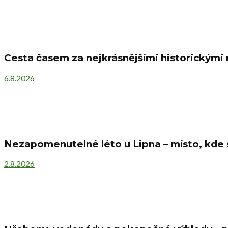
Cesta časem za nejkrásnějšími historickými
6.8.2026
Nezapomenutelné léto u Lipna – místo, kde s
2.8.2026