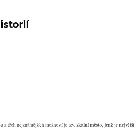
storií
skalní město, jenž je největší
ou z těch nejznámějších možností je tzv.