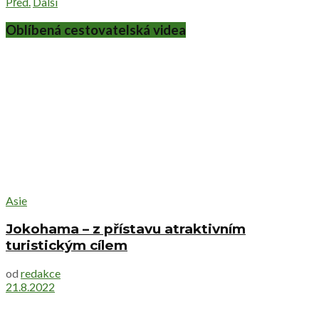
Před.
Další
Oblíbená cestovatelská videa
Asie
Jokohama – z přístavu atraktivním
turistickým cílem
od
redakce
21.8.2022