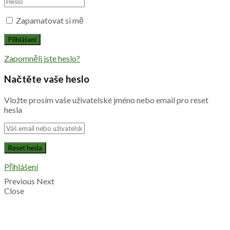
Zapamatovat si mě
Zapomněli jste heslo?
Načtěte vaše heslo
Vložte prosím vaše uživatelské jméno nebo email pro reset
hesla
Přihlášení
Previous
Next
Close