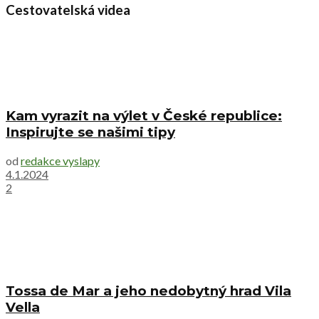
Cestovatelská videa
Kam vyrazit na výlet v České republice:
Inspirujte se našimi tipy
od
redakce vyslapy
4.1.2024
2
Tossa de Mar a jeho nedobytný hrad Vila
Vella