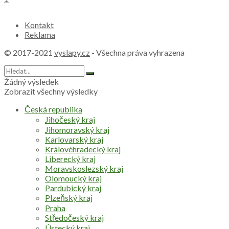
Kontakt
Reklama
© 2017-2021
vyslapy.cz
- Všechna práva vyhrazena
Žádný výsledek
Zobrazit všechny výsledky
Česká republika
Jihočeský kraj
Jihomoravský kraj
Karlovarský kraj
Královéhradecký kraj
Liberecký kraj
Moravskoslezský kraj
Olomoucký kraj
Pardubický kraj
Plzeňský kraj
Praha
Středočeský kraj
Ústecký kraj