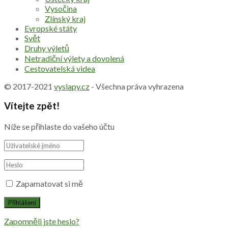
Vysočina
Zlínský kraj
Evropské státy
Svět
Druhy výletů
Netradiční výlety a dovolená
Cestovatelská videa
© 2017-2021
vyslapy.cz
- Všechna práva vyhrazena
Vítejte zpět!
Níže se přihlaste do vašeho účtu
Zapamatovat si mě
Zapomněli jste heslo?