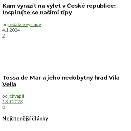
Kam vyrazit na výlet v České republice:
Inspirujte se našimi tipy
od
redakce vyslapy
4.1.2024
2
Tossa de Mar a jeho nedobytný hrad Vila
Vella
od
jchvapil
13.4.2023
0
Nejčtenější články