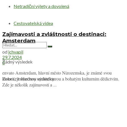
Netradiční výlety a dovolená
Cestovatelská videa
Zajímavosti a zvláštnosti o destinaci:
Amsterdam
od
jchvapil
29.7.2024
Žádný výsledek
0
envato Amsterdam, hlavní město Nizozemska, je známé svou
historií, jedinečnou architekturou a bohatým kulturním dědictvím.
Zobrazit všechny výsledky
Zde je několik zajímavostí a ...