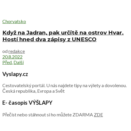
Chorvatsko
Když na Jadran, pak určitě na ostrov Hvar.
Hostí hned dva zápisy z UNESCO
od
redakce
20.8.2022
Před.
Další
Vyslapy.cz
Cestovatelský portál. U nás najdete tipy na výlety a dovolenou.
Česká republika, Evropa a Svět
E- časopis VÝŠLAPY
Přečíst nebo stáhnout si ho můžete ZDARMA
ZDE