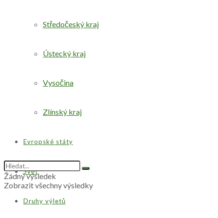
Středočeský kraj
Ústecký kraj
Vysočina
Zlínský kraj
Evropské státy
Svět
Žádný výsledek
Zobrazit všechny výsledky
Druhy výletů