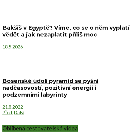
Bakšiš v Egyptě? Víme, co se o něm vyplatí
vědět a jak nezaplatit příliš moc
18.5.2026
Bosenské údolí pyramid se pyšní
nadčasovostí, pozitivní energií i
podzemními labyrinty
21.8.2022
Před.
Další
Oblíbená cestovatelská videa