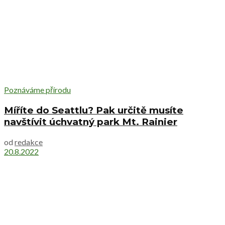
Poznáváme přírodu
Míříte do Seattlu? Pak určitě musíte
navštívit úchvatný park Mt. Rainier
od
redakce
20.8.2022