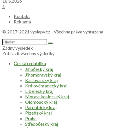
18.5.2026
1
Kontakt
Reklama
© 2017-2021
vyslapy.cz
- Všechna práva vyhrazena
Žádný výsledek
Zobrazit všechny výsledky
Česká republika
Jihočeský kraj
Jihomoravský kraj
Karlovarský kraj
Královéhradecký kraj
Liberecký kraj
Moravskoslezský kraj
Olomoucký kraj
Pardubický kraj
Plzeňský kraj
Praha
Středočeský kraj