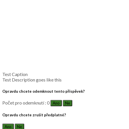
Test Caption
Test Description goes like this
Opravdu chcete odemknout tento příspěvek?
Počet pro odemknutí : 0
Ano
Ne
Opravdu chcete zrušit předplatné?
Ano
Ne