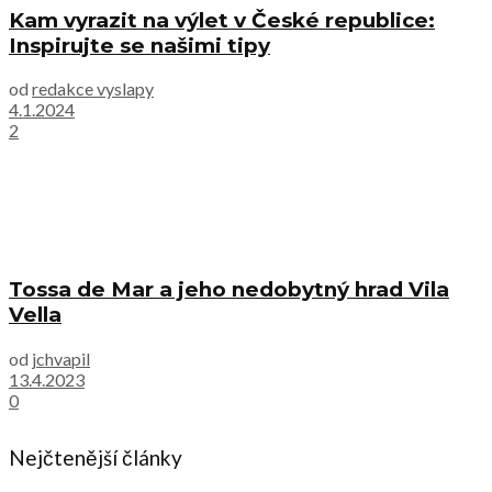
Kam vyrazit na výlet v České republice:
Inspirujte se našimi tipy
od
redakce vyslapy
4.1.2024
2
Tossa de Mar a jeho nedobytný hrad Vila
Vella
od
jchvapil
13.4.2023
0
Nejčtenější články