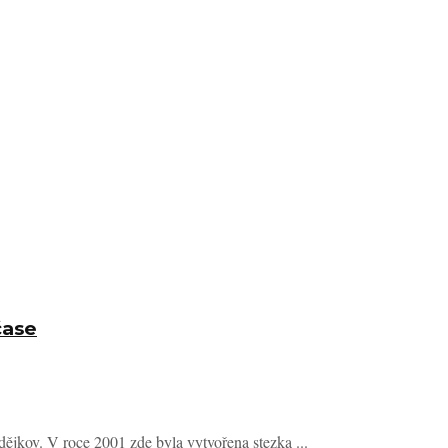
čase
dějkov. V roce 2001 zde byla vytvořena stezka ...