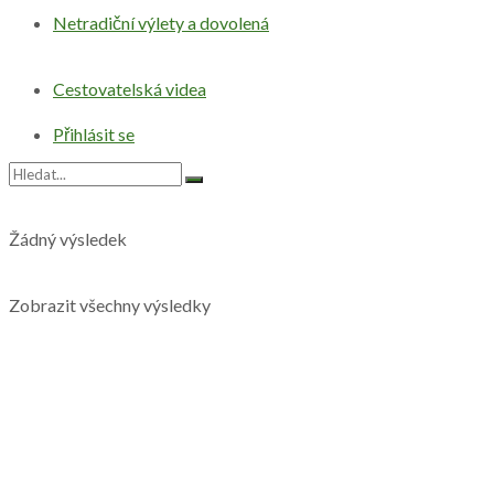
Netradiční výlety a dovolená
Cestovatelská videa
Přihlásit se
Žádný výsledek
Zobrazit všechny výsledky