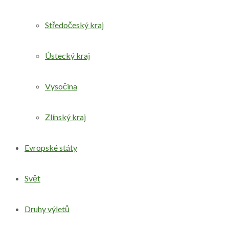
Středočeský kraj
Ústecký kraj
Vysočina
Zlínský kraj
Evropské státy
Svět
Druhy výletů