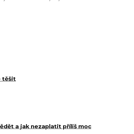
 těšit
ědět a jak nezaplatit příliš moc