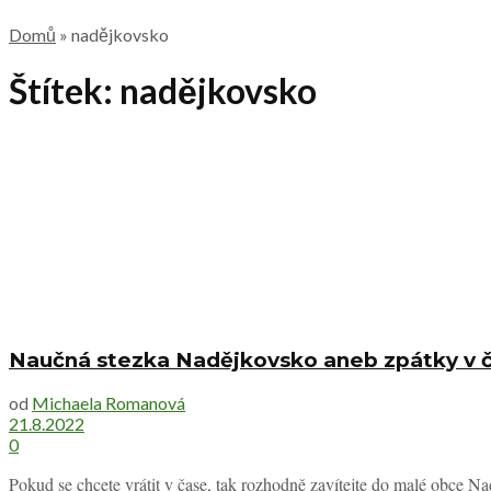
Domů
»
nadějkovsko
Štítek:
nadějkovsko
Naučná stezka Nadějkovsko aneb zpátky v 
od
Michaela Romanová
21.8.2022
0
Pokud se chcete vrátit v čase, tak rozhodně zavítejte do malé obce Na